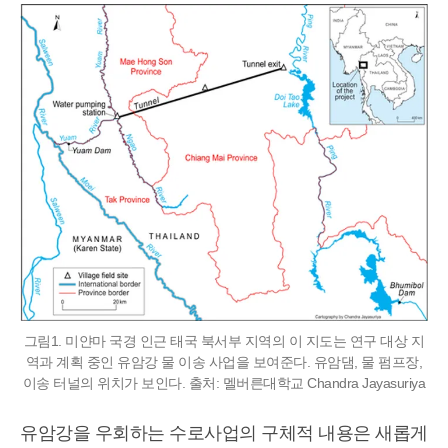
그림1. 미얀마 국경 인근 태국 북서부 지역의 이 지도는 연구 대상 지
역과 계획 중인 유암강 물 이송 사업을 보여준다. 유암댐, 물 펌프장,
이송 터널의 위치가 보인다. 출처: 멜버른대학교 Chandra Jayasuriya
유암강을 우회하는 수로사업의 구체적 내용은 새롭게