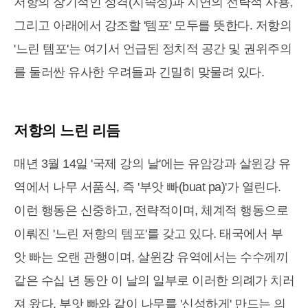
저항의 장기적인 성격(지속성)과 지연의 전략적 사용,
그리고 아래에서 강조할 '템포' 모두를 뜻한다. 저항의
'느린 템포'는 여기서 언급된 정치적 공간 및 권위주의
를 둘러싼 유사한 우려들과 긴밀히 맞물려 있다.
저항의 느린 리듬
매년 3월 14일 '국제 강의 날'에는 유암강과 살윈강 유
역에서 나무 서품식, 즉 '부앗 빠(buat pa)'가 열린다.
이런 행동은 신중하고, 전략적이며, 체계적 행동으로
이뤄진 '느린 저항의 템포'를 갖고 있다. 태국에서 부
앗 빠는 오랜 관행이며, 살윈강 유역에서는 수수께끼
같은 수십 년 동안 이 날의 일부로 이러한 의례가 치러
져 왔다. 부앗 빠와 같이 나무를 '신성하게' 만드는 의