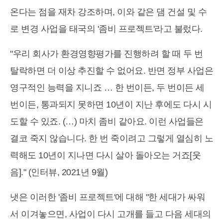
온다는 점을 재차 강조하며, 이와 같은 댐 건설 및 수
로 변경 사업을 태국의 '좀비 프로젝트'라고 불렀다.
"우리 회사가 환경영향평가를 진행하려 할 때 두 번
탈락하면 더 이상 추진할 수 없어요. 반면 정부 사업은
영구적인 능력을 지니죠 … 한 번이든, 두 번이든 세
번이든, 통과되지 못하면 10년이 지난 후에도 다시 시
도할 수 있죠. (…) 마치 좀비 같아요. 이런 사업들은
결코 죽지 않습니다. 한 번 죽이려고 그렇게 열심히 노
력해도 10년이 지나면 다시 살아 돌아오는 거죠[웃
음]." (인터뷰, 2021년 9월)
냇은 이러한 '좀비 프로젝트'에 대해 "한 세대가 싸워
서 이겨놓으면, 사업이 다시 고개를 들고 다음 세대의