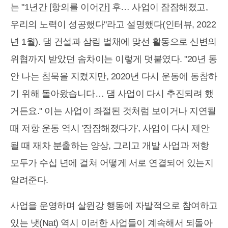
는 "1년간 [항의를 이어간] 후… 사업이 잠잠해졌고,
우리의 노력이 성공했다"라고 설명했다(인터뷰, 2022
년 1월). 댐 건설과 삼림 벌채에 맞선 활동으로 신변의
위협까지 받았던 솜차이는 이렇게 덧붙였다. "20년 동
안 나는 침묵을 지켰지만, 2020년 다시 운동에 동참하
기 위해 돌아왔습니다… 댐 사업이 다시 추진되려 했
거든요." 이는 사업이 좌절된 것처럼 보이거나 지연될
때 저항 운동 역시 '잠잠해졌다가', 사업이 다시 제안
될 때 재차 분출하는 양상, 그리고 개발 사업과 저항
모두가 수십 년에 걸쳐 어떻게 서로 연결되어 있는지
알려준다.
사업을 운영하며 살윈강 행동에 자발적으로 참여하고
있는 냇(Nat) 역시 이러한 사업들이 계속해서 되돌아