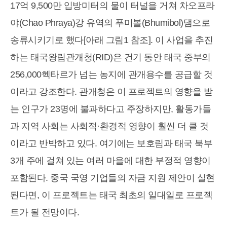
17억 9,500만 입방미터의 물이 터널을 거쳐 차오프라
야(Chao Phraya)강 유역의 푸미볼(Bhumibol)댐으로
송류시키기로 했다[아래 그림1 참조]. 이 사업을 추진
하는 태국왕립관개청(RID)은 건기 동안 태국 중부의
256,000헥타르가 넘는 농지에 관개용수를 공급할 것
이라고 강조한다. 관개청은 이 프로젝트의 영향을 받
는 인구가 23명에 불과하다고 주장하지만, 활동가들
과 지역 사회는 사회적·환경적 영향이 훨씬 더 클 것
이라고 반박하고 있다. 여기에는 보호림과 태국 북부
3개 주에 걸쳐 있는 여러 마을에 대한 부정적 영향이
포함된다. 중국 국영 기업들의 자금 지원 제안이 실현
된다면, 이 프로젝트는 태국 최초의 일대일로 프로젝
트가 될 전망이다.