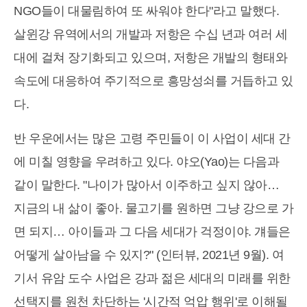
NGO들이 대물림하여 또 싸워야 한다"라고 말했다.
살윈강 유역에서의 개발과 저항은 수십 년과 여러 세
대에 걸쳐 장기화되고 있으며, 저항은 개발의 형태와
속도에 대응하여 주기적으로 흥망성쇠를 거듭하고 있
다.
반 우운에서는 많은 고령 주민들이 이 사업이 세대 간
에 미칠 영향을 우려하고 있다. 야오(Yao)는 다음과
같이 말한다. "나이가 많아서 이주하고 싶지 않아…
지금의 내 삶이 좋아. 물고기를 원하면 그냥 강으로 가
면 되지… 아이들과 그 다음 세대가 걱정이야. 걔들은
어떻게 살아남을 수 있지?" (인터뷰, 2021년 9월). 여
기서 유암 도수 사업은 강과 젊은 세대의 미래를 위한
선택지를 원천 차단하는 '시간적 억압 행위'로 이해될