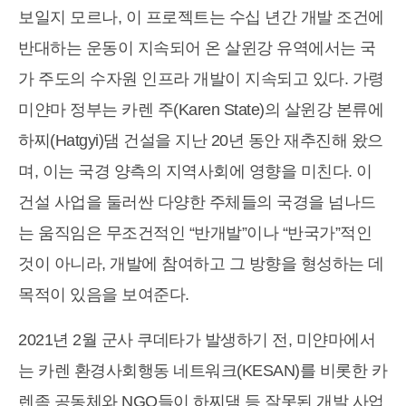
보일지 모르나, 이 프로젝트는 수십 년간 개발 조건에
반대하는 운동이 지속되어 온 살윈강 유역에서는 국
가 주도의 수자원 인프라 개발이 지속되고 있다. 가령
미얀마 정부는 카렌 주(Karen State)의 살윈강 본류에
하찌(Hatgyi)댐 건설을 지난 20년 동안 재추진해 왔으
며, 이는 국경 양측의 지역사회에 영향을 미친다. 이
건설 사업을 둘러싼 다양한 주체들의 국경을 넘나드
는 움직임은 무조건적인 “반개발”이나 “반국가”적인
것이 아니라, 개발에 참여하고 그 방향을 형성하는 데
목적이 있음을 보여준다.
2021년 2월 군사 쿠데타가 발생하기 전, 미얀마에서
는 카렌 환경사회행동 네트워크(KESAN)를 비롯한 카
렌족 공동체와 NGO들이 하찌댐 등 잘못된 개발 사업