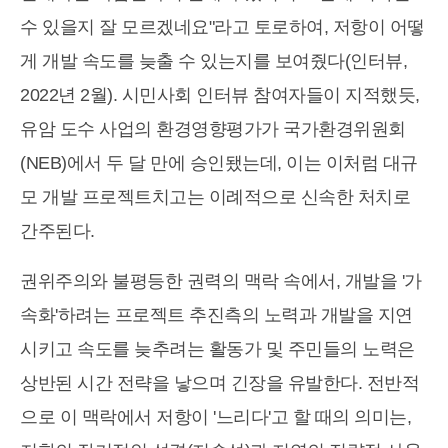
수 있을지 잘 모르겠네요"라고 토로하여, 저항이 어떻
게 개발 속도를 늦출 수 있는지를 보여줬다(인터뷰,
2022년 2월). 시민사회 인터뷰 참여자들이 지적했듯,
유암 도수 사업의 환경영향평가가 국가환경위원회
(NEB)에서 두 달 만에 승인됐는데, 이는 이처럼 대규
모 개발 프로젝트치고는 이례적으로 신속한 처치로
간주된다.
권위주의와 불평등한 권력의 맥락 속에서, 개발을 '가
속화'하려는 프로젝트 추진측의 노력과 개발을 지연
시키고 속도를 늦추려는 활동가 및 주민들의 노력은
상반된 시간 전략을 낳으며 긴장을 유발한다. 전반적
으로 이 맥락에서 저항이 '느리다'고 할 때의 의미는,