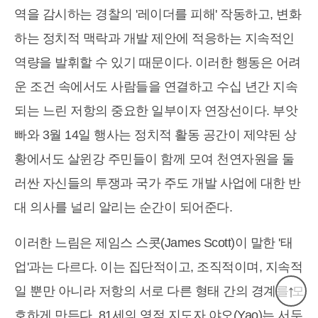
역을 감시하는 경찰의 '레이더를 피해' 작동하고, 변화
하는 정치적 맥락과 개발 제안에 적응하는 지속적인
역량을 발휘할 수 있기 때문이다. 이러한 행동은 어려
운 조건 속에서도 사람들을 연결하고 수십 년간 지속
되는 느린 저항의 중요한 일부이자 연장선이다. 부앗
빠와 3월 14일 행사는 정치적 활동 공간이 제약된 상
황에서도 살윈강 주민들이 함께 모여 천연자원을 둘
러싼 자신들의 투쟁과 국가 주도 개발 사업에 대한 반
대 의사를 널리 알리는 순간이 되어준다.
이러한 느림은 제임스 스콧(James Scott)이 말한 '태
업'과는 다르다. 이는 집단적이고, 조직적이며, 지속적
↑
일 뿐만 아니라 저항의 서로 다른 형태 간의 경계를 모
호하게 만든다. 81세의 영적 지도자 야오(Yao)는 서두