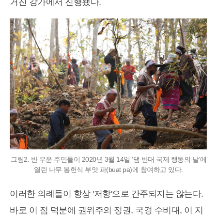
거진 강가에서 진행됐다.
그림2. 반 우운 주민들이 2020년 3월 14일 ‘댐 반대 국제 행동의 날’에
열린 나무 봉헌식 부앗 파(buat pa)에 참여하고 있다.
이러한 의례들이 항상 '저항'으로 간주되지는 않는다.
바로 이 점 덕분에 권위주의 정권, 국경 수비대, 이 지