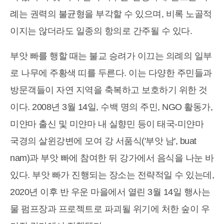
례는 권력의 불균형을 부각할 수 있으며, 비록 노골적
이지는 않더라도 일종의 항의로 간주될 수 있다.
부앗 빠를 행할 때는 불교 승려가 이끄는 의례의 일부
로 나무에 주황색 띠를 두른다. 이는 다양한 주민들과
방문객들이 자연 지역을 축복하고 보호하기 위한 것
이다. 2008년 3월 14일, 수백 명의 주민, NGO 활동가,
미얀마 출신 및 미얀마 내 실향민 등이 태국-미얀마
국경의 살윈강변에 모여 강 서품식('부앗 남', buat
nam)과 부앗 빠에 참여한 뒤 강가에서 음식을 나눈 바
있다. 부앗 빠가 진행되는 장소는 전략적일 수 있는데,
2020년 이후 반 우운 마을에서 열린 3월 14일 행사는
물 펌프장과 프로젝트로 파괴될 위기에 처한 숲이 우