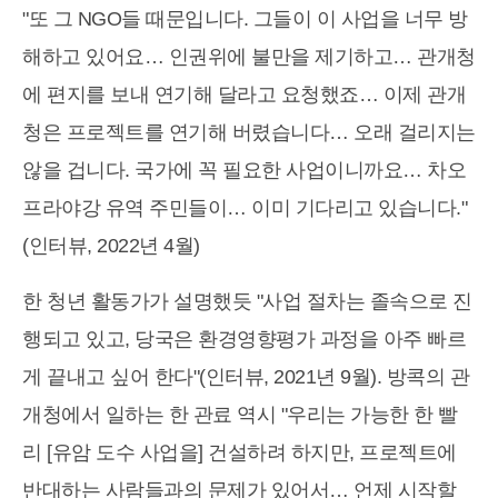
"또 그 NGO들 때문입니다. 그들이 이 사업을 너무 방
해하고 있어요… 인권위에 불만을 제기하고… 관개청
에 편지를 보내 연기해 달라고 요청했죠… 이제 관개
청은 프로젝트를 연기해 버렸습니다… 오래 걸리지는
않을 겁니다. 국가에 꼭 필요한 사업이니까요… 차오
프라야강 유역 주민들이… 이미 기다리고 있습니다."
(인터뷰, 2022년 4월)
한 청년 활동가가 설명했듯 "사업 절차는 졸속으로 진
행되고 있고, 당국은 환경영향평가 과정을 아주 빠르
게 끝내고 싶어 한다"(인터뷰, 2021년 9월). 방콕의 관
개청에서 일하는 한 관료 역시 "우리는 가능한 한 빨
리 [유암 도수 사업을] 건설하려 하지만, 프로젝트에
반대하는 사람들과의 문제가 있어서… 언제 시작할