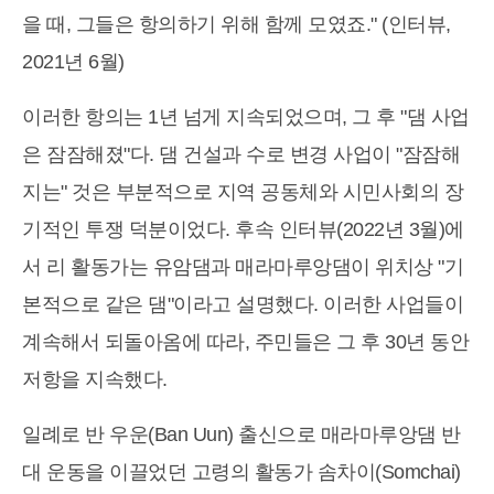
을 때, 그들은 항의하기 위해 함께 모였죠." (인터뷰,
2021년 6월)
이러한 항의는 1년 넘게 지속되었으며, 그 후 "댐 사업
은 잠잠해졌"다. 댐 건설과 수로 변경 사업이 "잠잠해
지는" 것은 부분적으로 지역 공동체와 시민사회의 장
기적인 투쟁 덕분이었다. 후속 인터뷰(2022년 3월)에
서 리 활동가는 유암댐과 매라마루앙댐이 위치상 "기
본적으로 같은 댐"이라고 설명했다. 이러한 사업들이
계속해서 되돌아옴에 따라, 주민들은 그 후 30년 동안
저항을 지속했다.
일례로 반 우운(Ban Uun) 출신으로 매라마루앙댐 반
대 운동을 이끌었던 고령의 활동가 솜차이(Somchai)