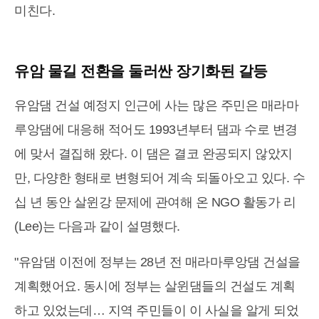
미친다.
유암 물길 전환을 둘러싼 장기화된 갈등
유암댐 건설 예정지 인근에 사는 많은 주민은 매라마
루앙댐에 대응해 적어도 1993년부터 댐과 수로 변경
에 맞서 결집해 왔다. 이 댐은 결코 완공되지 않았지
만, 다양한 형태로 변형되어 계속 되돌아오고 있다. 수
십 년 동안 살윈강 문제에 관여해 온 NGO 활동가 리
(Lee)는 다음과 같이 설명했다.
"유암댐 이전에 정부는 28년 전 매라마루앙댐 건설을
계획했어요. 동시에 정부는 살윈댐들의 건설도 계획
하고 있었는데… 지역 주민들이 이 사실을 알게 되었