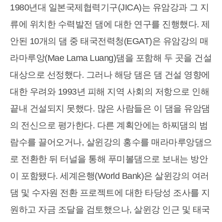
1980년대 일본국제협력기구(JICA)는 유암강과 그 지
류에 위치한 수력발전 댐에 대한 연구를 진행했다. 제
안된 10개의 댐 중 태국전력청(EGAT)은 유암강의 매
라마루앙(Mae Lama Luang)댐을 포함해 두 곳을 건설
대상으로 선정했다. 그러나 해당 댐은 댐 건설 영향에
대한 우려와 1993년 피해 지역 사회의 저항으로 인해
끝내 건설되지 못했다. 많은 사람들은 이 댐을 유암댐
의 전신으로 평가한다. 다른 계획안에는 하찌댐의 범
람수를 끌어오거나, 살윈강의 홍수를 매라마루앙댐으
로 전환한 뒤 터널을 통해 푸미볼댐으로 보내는 방안
이 포함됐다. 세계은행(World Bank)은 살윈강의 여러
댐 및 수자원 전환 프로젝트에 대한 타당성 조사를 지
원하고 자금 조달을 검토했으나, 살윈강 인근 및 태국