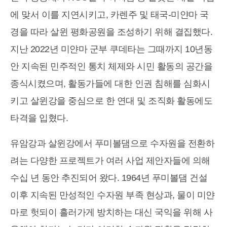
에 맞서 이를 지연시키고, 카렌주 및 태국-미얀마 국
경을 따라 살윈 평화공원을 조성하기 위해 결집했다.
지난 2022년 미얀마 군부 쿠데타는 그때까지 10년동
안 지속된 민주적인 통치 체제와 시민 활동의 공간을
종식시켰으며, 활동가들에 대한 인권 침해를 심화시
키고 살윈강을 중심으로 한 연대 및 조직화 활동에도
타격을 입혔다.
유암강과 살윈강에서 푸미볼댐으로 수자원을 전환하
려는 다양한 프로젝트가 여러 사업 제안자들에 의해
수십 년 동안 추진되어 왔다. 1964년 푸미볼댐 건설
이후 지속된 만성적인 수자원 부족 현상과, 물이 미얀
마로 헛되이 흘러가게 방치하는 대신 국익을 위해 사