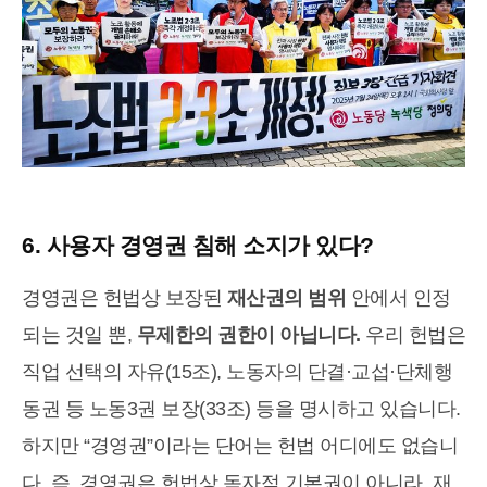
6. 사용자 경영권 침해 소지가 있다?
경영권은 헌법상 보장된
재산권의 범위
안에서 인정
되는 것일 뿐,
무제한의 권한이 아닙니다.
우리 헌법은
직업 선택의 자유(15조), 노동자의 단결·교섭·단체행
동권 등 노동3권 보장(33조) 등을 명시하고 있습니다.
하지만 “경영권”이라는 단어는 헌법 어디에도 없습니
다. 즉, 경영권은 헌법상 독자적 기본권이 아니라, 재