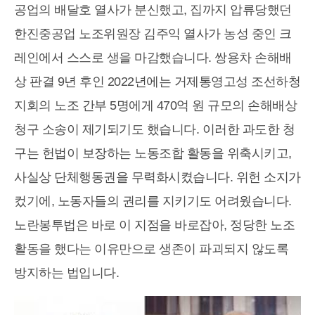
공업의 배달호 열사가 분신했고, 집까지 압류당했던
한진중공업 노조위원장 김주익 열사가 농성 중인 크
레인에서 스스로 생을 마감했습니다. 쌍용차 손해배
상 판결 9년 후인 2022년에는 거제통영고성 조선하청
지회의 노조 간부 5명에게 470억 원 규모의 손해배상
청구 소송이 제기되기도 했습니다. 이러한 과도한 청
구는 헌법이 보장하는 노동조합 활동을 위축시키고,
사실상 단체행동권을 무력화시켰습니다. 위헌 소지가
컸기에, 노동자들의 권리를 지키기도 어려웠습니다.
노란봉투법은 바로 이 지점을 바로잡아, 정당한 노조
활동을 했다는 이유만으로 생존이 파괴되지 않도록
방지하는 법입니다.