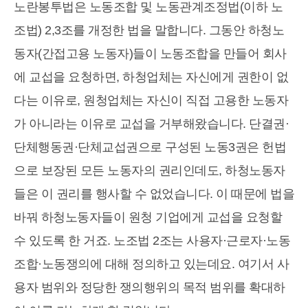
노란봉투법은 노동조합 및 노동관계조정법(이하 노
조법) 2,3조를 개정한 법을 말합니다. 그동안 하청노
동자(간접고용 노동자)들이 노동조합을 만들어 회사
에 교섭을 요청하면, 하청업체는 자신에게 권한이 없
다는 이유로, 원청업체는 자신이 직접 고용한 노동자
가 아니라는 이유로 교섭을 거부해왔습니다. 단결권·
단체행동권·단체교섭권으로 구성된 노동3권은 헌법
으로 보장된 모든 노동자의 권리인데도, 하청노동자
들은 이 권리를 행사할 수 없었습니다. 이 때문에 법을
바꿔 하청노동자들이 원청 기업에게 교섭을 요청할
수 있도록 한 거죠. 노조법 2조는 사용자·근로자·노동
조합·노동쟁의에 대해 정의하고 있는데요. 여기서 사
용자 범위와 정당한 쟁의행위의 목적 범위를 확대하