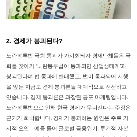
2. 경제가 붕괴된다?
노란봉투법 국회 통과가 가시화되자 경제단체들은 국
회를 찾아가 ‘노란봉투법이 통과되면 산업생태계’과
붕괴된다며 법 통과에 반대했고, 법이 통과되어 시행
을 앞둔 지금도 경제 붕괴론을 대대적으로 선전하고
있습니다. 경제 붕괴론은 과장된 공포 마케팅입니다.
노란봉투법으로 인해 한국 경제가 무너진다는 주장은
근거가 희박합니다. 경제가 붕괴하는 원인은 주로 거
시적 요인―예를 들어 글로벌 금융위기, 투기적 자본