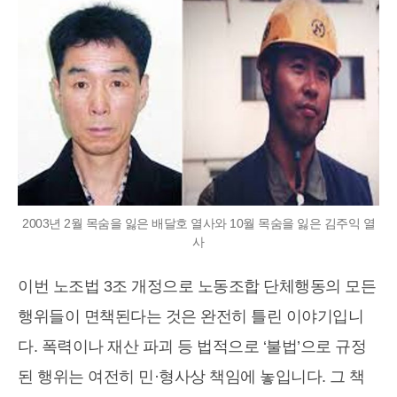
2003년 2월 목숨을 잃은 배달호 열사와 10월 목숨을 잃은 김주익 열
사
이번 노조법 3조 개정으로 노동조합 단체행동의 모든
행위들이 면책된다는 것은 완전히 틀린 이야기입니
다. 폭력이나 재산 파괴 등 법적으로 ‘불법’으로 규정
된 행위는 여전히 민·형사상 책임에 놓입니다. 그 책