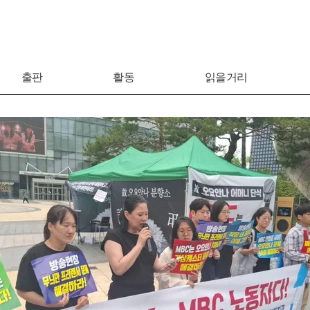
출판
활동
읽을거리