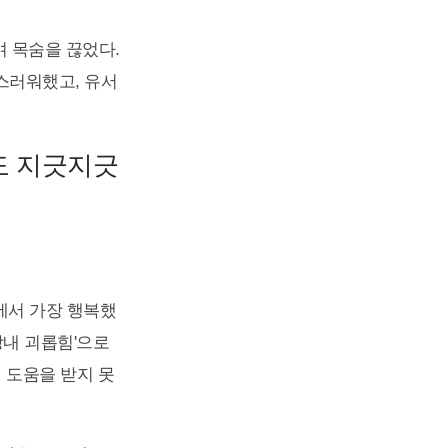
며 목숨을 끊었다.
통스러워했고, 유서
것도 지긋지긋
생에서 가장 행복했
장내 괴롭힘'으로
 도움을 받지 못