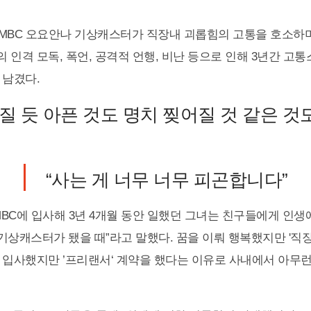
15일 MBC 오요안나 기상캐스터가 직장내 괴롭힘의 고통을 호소하
 인격 모독, 폭언, 공격적 언행, 비난 등으로 인해 3년간 고
 남겼다.
어질 듯 아픈 것도 명치 찢어질 것 같은 
“사는 게 너무 너무 피곤합니다”
일 MBC에 입사해 3년 4개월 동안 일했던 그녀는 친구들에게 인
C 기상캐스터가 됐을 때”라고 말했다. 꿈을 이뤄 행복했지만 '직
 입사했지만 ’프리랜서‘ 계약을 했다는 이유로 사내에서 아무런