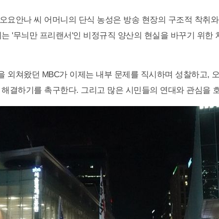
오요안나 씨 어머니의 단식 농성은 방송 현장의 구조적 착취와
이는 '무늬만 프리랜서'인 비정규직 양산의 현실을 바꾸기 위한
 외쳐왔던 MBC가 이제는 내부 문제를 직시하며 성찰하고, 
 해결하기를 촉구한다. 그리고 많은 시민들의 연대와 관심을 