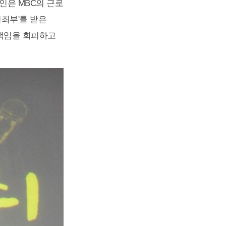
인은 MBC의 근로
죄부'를 받은
 책임을 회피하고