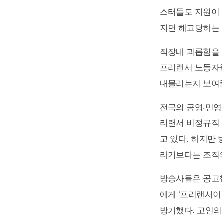
스터들도 지원이 
지면 해고당하는 
직장내 괴롭힘을 
프리랜서 노동자들
내몰리는지 보여
전국의 공영‧민영
리랜서 비정규직
고 있다. 하지만
라기보다는 조직의
방송사들은 공고한
에게 ‘프리랜서이
방기했다. 고인의