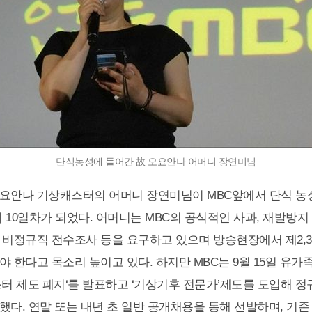
단식농성에 들어간 故 오요안나 어머니 장연미님
요안나 기상캐스터의 어머니 장연미님이 MBC앞에서 단식 농성
식 10일차가 되었다. 어머니는 MBC의 공식적인 사과, 재발방지
 비정규직 전수조사 등을 요구하고 있으며 방송현장에서 제2,
야 한다고 목소리 높이고 있다. 하지만 MBC는 9월 15일 유
스터 제도 폐지‘를 발표하고 ‘기상기후 전문가’제도를 도입해 
했다. 연말 또는 내년 초 일반 공개채용을 통해 선발하며, 기