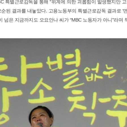
C 특별근로감독을 통해 “위계에 의한 괴롭힘이 발생했지만 고
모순된 결과를 내놓았다. 고용노동부의 특별근로감독 결과로 '면
년이 넘은 지금까지도 오요안나 씨가 “MBC 노동자가 아니”라며