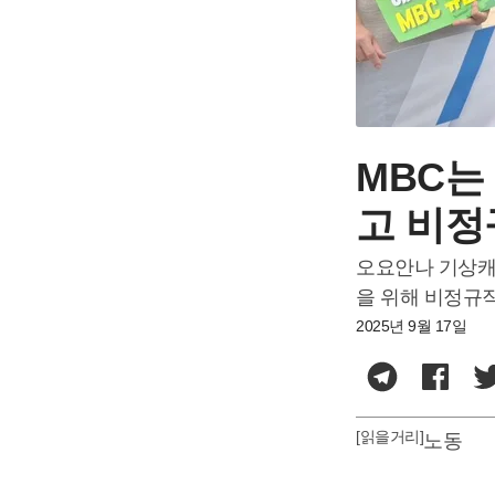
MBC는
고 비정
오요안나 기상캐
을 위해 비정규
2025년 9월 17일
[읽을거리]
노동