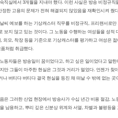
숙직실에서 3개월을 지내야 했다. 이런 사실은 방송 비정규직들
불안정한 고용의 문제가 전혀 해결되지 않았음을 재확인시켜 줬다
날씨 예보를 하는 기상캐스터 직무를 비정규직, 프리랜서로만 
 보지 않고 있는 것이다. 그 노동을 수행하는 여성들을 성적
이, 외모, 착장 등을 기준으로 기상캐스터를 평가하고 여성은 
모품처럼 취급했다.
노동자들은 방송일이 꿈이었다고, 하고 싶은 일이었다고 말한다
지만 그들이 마주한 현실은 그것과 거리가 멀었다. 언젠가 찾
나 버티다 버티다 결국 현실을 등진 채 떠날 수 밖에 없는 곳
음은 그러한 산업 현장에서 방송사가 수십 년간 비용 절감, 노
을 남용하고, 뿌리 깊은 신분상 위계와 서열, 차별과 불평등을