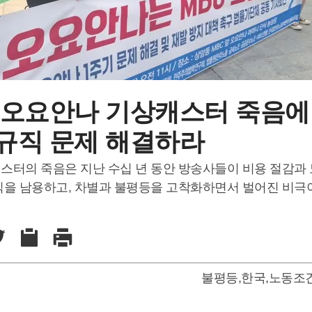
 오요안나 기상캐스터 죽음에
규직 문제 해결하라
스터의 죽음은 지난 수십 년 동안 방송사들이 비용 절감과 
직을 남용하고, 차별과 불평등을 고착화하면서 벌어진 비극
불평등
,
한국
,
노동조