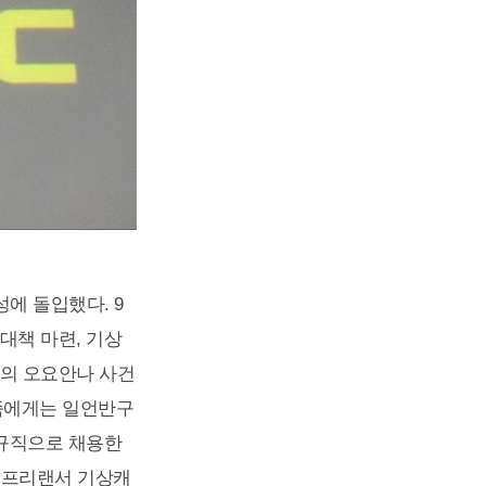
에 돌입했다. 9
 대책 마련, 기상
3의 오요안나 사건
가족에게는 일언반구
정규직으로 채용한
존 프리랜서 기상캐