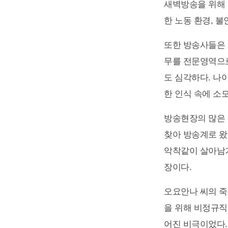
새벽방송을 위해 
한 노동 환경, 
또한 방송사들은 
무를 전문영역으로
도 심각하다. 나
한 인식 속에 소
방송현장의 많은 
찾아 방송계로 왔
악착같이 살아남거
장이다.
오요안나 씨의 죽
을 위해 비정규직
어진 비극이었다.