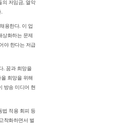
의 저임금, 열악
.
채용한다. 이 업
 대상화하는 문제
젊어야 한다는 저급
. 꿈과 희망을
아올 희망을 위해
이 방송 미디어 현
동법 적용 회피 등
 고착화하면서 벌