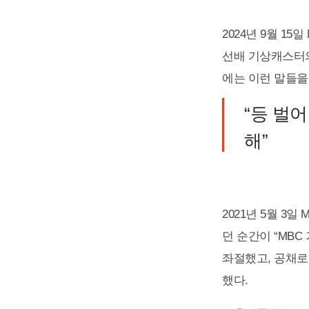
2024년 9월 
선배 기상캐스터의
에는 이런 말들을
“등 벌
해”
2021년 5월 3
던 순간이 “MB
좌절했고, 공채로
했다.