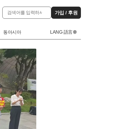
가입 / 후원
동아시아
LANG·語言 🌐