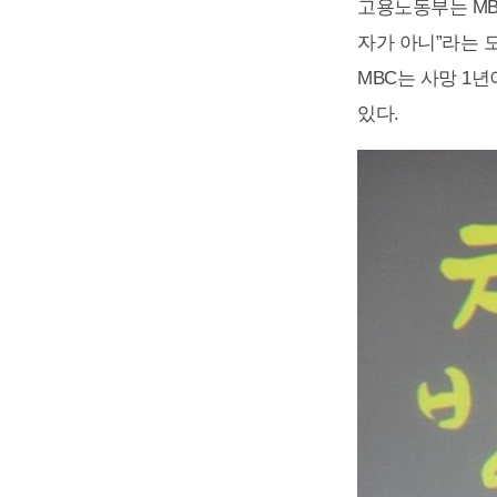
고용노동부는 MB
자가 아니”라는 
MBC는 사망 1
있다.