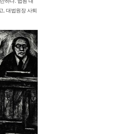
만하다. 법원 내
고, 대법원장 사퇴