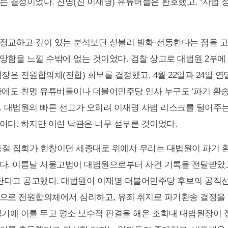
는 결정이었다. 친명(친 이재명) 유튜버들은 환호했고, “사법 
정교하고 깊이 있는 분석보단 섣불리 발화·선동한다는 점을 
망함을 느낄 수밖에 없는 것이었다. 검찰 상고로 대법원 2부에
장은 전원합의체(전합) 회부를 결정했고, 4월 22일과 24일 
중에도 친명 유튜버들이나 더불어민주당 인사 누구도 ‘파기 환송
. 대법원의 빠른 선고가 오히려 이재명 사법 리스크를 털어주
이다. 하지만 이런 낙관은 너무 섣부른 것이었다.
노동절 집회가 한창이던 세종대로 위에서 우리는 대법원이 파기 
다. 이튿날 서울고법이 대법원으로부터 사건 기록을 전달받았
정한다고 공고했다. 대법원이 이재명 더불어민주당 후보의 공직
으로 전원합의체에서 심리하고, 유죄 취지로 파기환송 결정을
렇기에 이를 두고 평소 보수적 판결을 해온 조희대 대법원장이