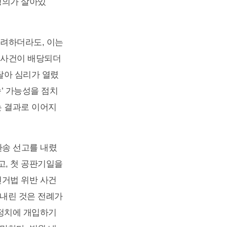
정의가 살아있
고려하더라도, 이는
 사건이 배당되더
연달아 심리가 열렸
’ 가능성을 점치
는 결과로 이어지
환송 선고를 내렸
고, 첫 공판기일을
선거법 위반 사건
 내린 것은 전례가
 정치에 개입하기