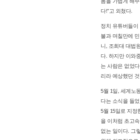
몸을 가볍게 해주
다!”고 외쳤다.
정치 유튜버들이 
불과 며칠만에 민
니, 조희대 대법원
다. 하지만 이와
는 사람은 없었다
리라 예상했던 것
5월 1일, 세계
다는 소식을 들었
5월 15일로 지
을 이처럼 초고속
없는 일이다. 그