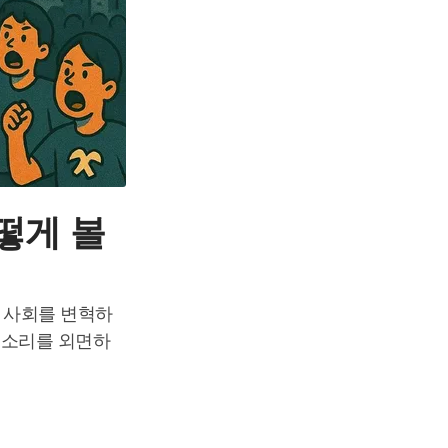
떻게 볼
는 사회를 변혁하
목소리를 외면하
.