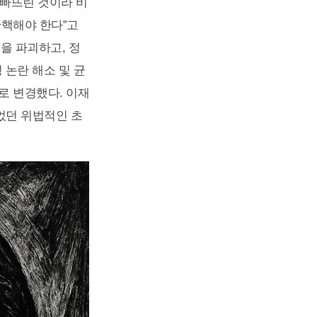
 빠뜨린 것이라 비
탄핵해야 한다”고
을 파괴하고, 정
 논란 해소 및 균
로 변경했다. 이재
었던 위법적인 초