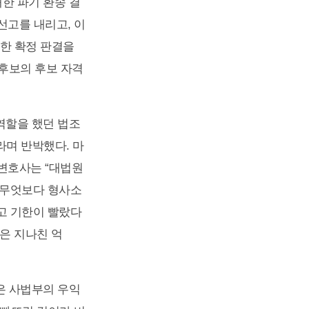
한 파기 환송 결
선고를 내리고, 이
시한 확정 판결을
 후보의 후보 자격
역할을 했던 법조
라며 반박했다. 마
변호사는 “대법원
“무엇보다 형사소
고 기한이 빨랐다
은 지나친 억
은 사법부의 우익