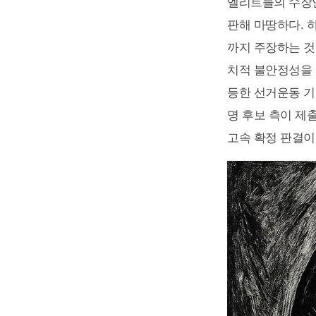
엘리트들의 수장인
판해 마땅하다. 
까지 주장하는 것
치적 불안정성을 
등한 선거운동 기
명 후보 측이 제
고속 확정 판결이