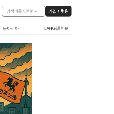
가입 / 후원
동아시아
LANG·語言 🌐