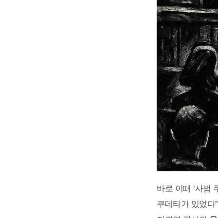
바로 이때 ‘사법
쿠데타가 있었다”