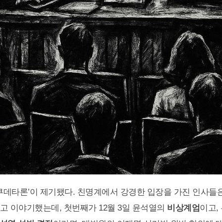
 쿠데타론’이 제기됐다. 친명계에서 강경한 입장을 가진 인사들은
고 이야기했는데, 첫번째가 12월 3일 윤석열의
비상계엄
이고,