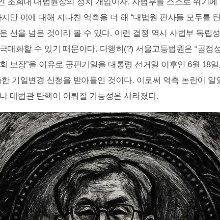
 조희대 대법원장의 정치 개입이자, 사법부를 스스로 위기에
하지만 이에 대해 지나친 억측을 더 해 “대법원 판사들 모두를 
은 선을 넘은 것이라 볼 수 있다. 이런 결정 역시 사법부 독립성
극대화할 수 있기 때문이다. 다행히(?) 서울고등법원은 “공정성
회 보장”을 이유로 공판기일을 대통령 선거일 이후인 6월 18일
출한 기일변경 신청을 받아들인 것이다. 이로써 억측 논란이 일
나 대법관 탄핵이 이뤄질 가능성은 사라졌다.