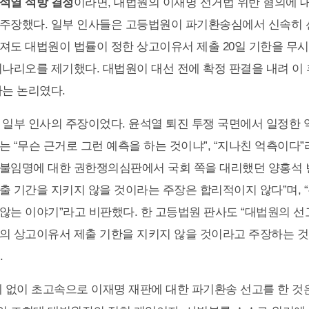
석열 석방 결정
이라면, 대법원의 이재명 선거법 위반 혐의에 대
주장했다. 일부 인사들은 고등법원이 파기환송심에서 신속히 
져도 대법원이 법률이 정한 상고이유서 제출 20일 기한을 무
시나리오를 제기했다. 대법원이 대선 전에 확정 판결을 내려 이
다는 논리였다.
 일부 인사의 주장이었다. 윤석열 퇴진 투쟁 국면에서 일정한 
는 “무슨 근거로 그런 예측을 하는 것이냐”, “지나친 억측이다”
불임명에 대한 권한쟁의심판에서 국회 쪽을 대리했던 양홍석 
출 기간을 지키지 않을 것이라는 주장은 합리적이지 않다”며, 
않는 이야기”라고 비판했다. 한 고등법원 판사도 “대법원의 선
의 상고이유서 제출 기한을 지키지 않을 것이라고 주장하는 것
.
례 없이 초고속으로 이재명 재판에 대한 파기환송 선고를 한 것