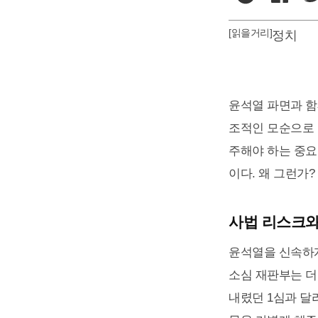
[읽을거리]
정치
윤석열 파면과 함
조적인 모순으로 
주해야 하는 중요
이다. 왜 그런가
사법 리스크와
윤석열을 신속하게
소심 재판부는 더
내렸던 1심과 달