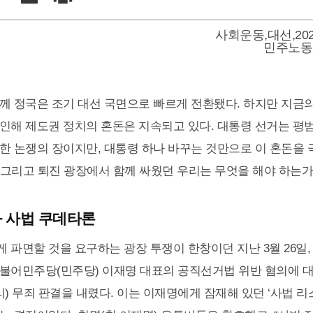
사회운동
,
대선
,
2
민주노동
께 정국은 조기 대선 국면으로 빠르게 전환됐다. 하지만 지금의
인해 제도권 정치의 혼돈은 지속되고 있다. 대통령 선거는 평
한 논쟁의 장이지만, 대통령 하나 바꾸는 것만으로 이 혼돈을 
? 그리고 퇴진 광장에서 함께 싸웠던 우리는 무엇을 해야 하는가
 사법 쿠데타론
 파면할 것을 요구하는 광장 투쟁이 한창이던 지난 3월 26일
불어민주당(민주당) 이재명 대표의 공직선거법 위반 혐의에 대
리) 무죄 판결을 내렸다. 이는 이재명에게 잠재해 있던 ‘사법 리