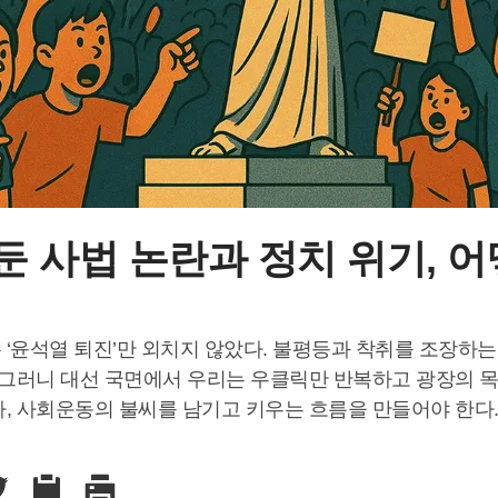
둔 사법 논란과 정치 위기, 어
 ‘윤석열 퇴진’만 외치지 않았다. 불평등과 착취를 조장하
. 그러니 대선 국면에서 우리는 우클릭만 반복하고 광장의 
라, 사회운동의 불씨를 남기고 키우는 흐름을 만들어야 한다