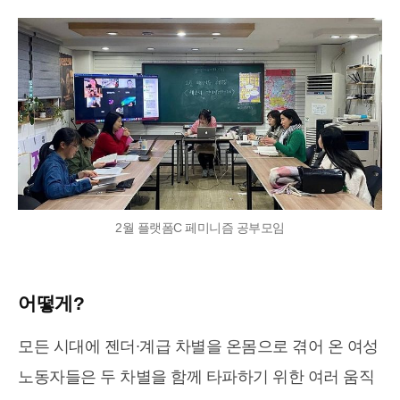
2월 플랫폼C 페미니즘 공부모임
어떻게?
모든 시대에 젠더∙계급 차별을 온몸으로 겪어 온 여성
노동자들은 두 차별을 함께 타파하기 위한 여러 움직