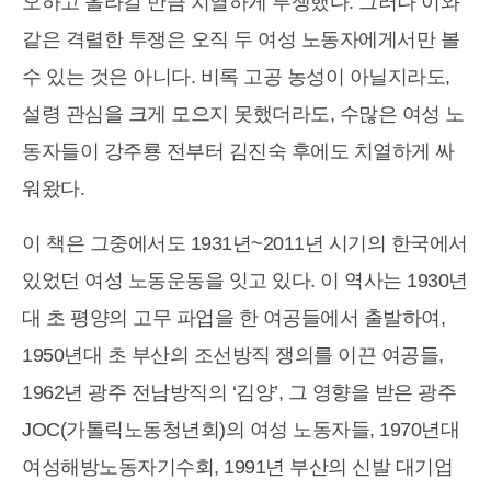
오하고 올라갈 만큼 치열하게 투쟁했다. 그러나 이와
같은 격렬한 투쟁은 오직 두 여성 노동자에게서만 볼
수 있는 것은 아니다. 비록 고공 농성이 아닐지라도,
설령 관심을 크게 모으지 못했더라도, 수많은 여성 노
동자들이 강주룡 전부터 김진숙 후에도 치열하게 싸
워왔다.
이 책은 그중에서도 1931년~2011년 시기의 한국에서
있었던 여성 노동운동을 잇고 있다. 이 역사는 1930년
대 초 평양의 고무 파업을 한 여공들에서 출발하여,
1950년대 초 부산의 조선방직 쟁의를 이끈 여공들,
1962년 광주 전남방직의 ‘김양’, 그 영향을 받은 광주
JOC(가톨릭노동청년회)의 여성 노동자들, 1970년대
여성해방노동자기수회, 1991년 부산의 신발 대기업