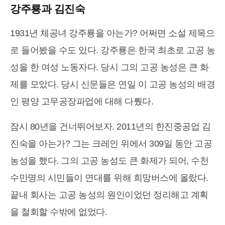
강주룡과 김진숙
1931년 체공녀 강주룡을 아는가? 어쩌면 소설 제목으
로 들어봤을 수도 있다. 강주룡은 한국 최초로 고공 농
성을 한 여성 노동자다. 당시 그의 고공 농성은 큰 화
제를 모았다. 당시 신문들은 연일 이 고공 농성의 배경
인 평양 고무공장파업에 대해 다뤘다.
잠시 80년을 건너뛰어보자. 2011년의 한진중공업 김
진숙을 아는가? 그는 크레인 위에서 309일 동안 고공
농성을 했다. 그의 고공 농성도 큰 화제가 되어, 수천
수만명의 시민들이 연대를 위해 희망버스에 올랐다.
끝내 회사는 고공 농성의 원인이었던 정리해고 계획
을 철회할 수밖에 없었다.