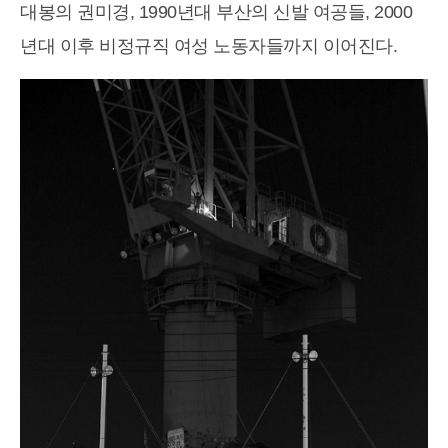
대봉의 권미경, 1990년대 부산의 신발 여공들, 2000
년대 이후 비정규직 여성 노동자들까지 이어진다.