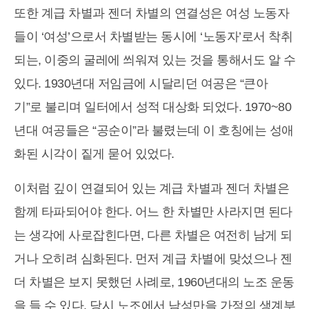
또한 계급 차별과 젠더 차별의 연결성은 여성 노동자
들이 ‘여성’으로서 차별받는 동시에 ‘노동자’로서 착취
되는, 이중의 굴레에 씌워져 있는 것을 통해서도 알 수
있다. 1930년대 저임금에 시달리던 여공은 “큰아
기”로 불리며 일터에서 성적 대상화 되었다. 1970~80
년대 여공들은 “공순이”라 불렸는데 이 호칭에는 성애
화된 시각이 짙게 묻어 있었다.
이처럼 깊이 연결되어 있는 계급 차별과 젠더 차별은
함께 타파되어야 한다. 어느 한 차별만 사라지면 된다
는 생각에 사로잡힌다면, 다른 차별은 여전히 남게 되
거나 오히려 심화된다. 먼저 계급 차별에 맞섰으나 젠
더 차별은 보지 못했던 사례로, 1960년대의 노조 운동
을 들 수 있다. 당시 노조에서 남성만을 가정의 생계부