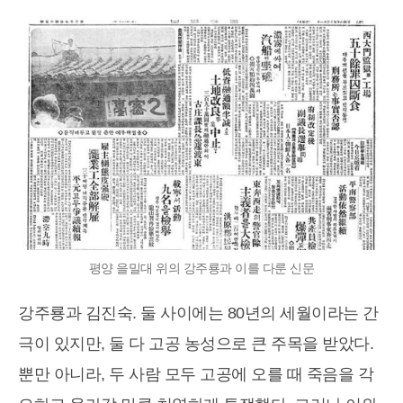
평양 을밀대 위의 강주룡과 이를 다룬 신문
강주룡과 김진숙. 둘 사이에는 80년의 세월이라는 간
극이 있지만, 둘 다 고공 농성으로 큰 주목을 받았다.
뿐만 아니라, 두 사람 모두 고공에 오를 때 죽음을 각