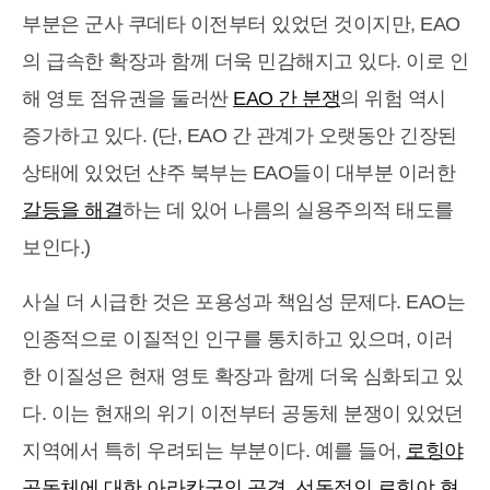
부분은 군사 쿠데타 이전부터 있었던 것이지만, EAO
의 급속한 확장과 함께 더욱 민감해지고 있다. 이로 인
해 영토 점유권을 둘러싼
EAO 간 분쟁
의 위험 역시
증가하고 있다. (단, EAO 간 관계가 오랫동안 긴장된
상태에 있었던 샨주 북부는 EAO들이 대부분 이러한
갈등을 해결
하는 데 있어 나름의 실용주의적 태도를
보인다.)
사실 더 시급한 것은 포용성과 책임성 문제다. EAO는
인종적으로 이질적인 인구를 통치하고 있으며, 이러
한 이질성은 현재 영토 확장과 함께 더욱 심화되고 있
다. 이는 현재의 위기 이전부터 공동체 분쟁이 있었던
지역에서 특히 우려되는 부분이다. 예를 들어,
로힝야
공동체에 대한 아라칸군의 공격
,
선동적인 로힝야 혐