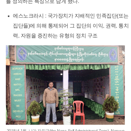
를 정의하는 특징으로 남게 됐다.
에스노크라시 : 국가장치가 지배적인 민족집단(또는
집단들)에 의해 통제되어 그 집단의 이익, 권력, 통치
력, 자원을 증진하는 유형의 정치 구조
2018년 1월, 나가 자치구(the Naga-Self Administered Zone), Nanyun