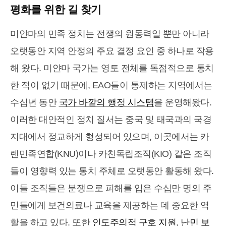
평화를 위한 길 찾기
미얀마의 민족 정치는 전쟁의 원동력일 뿐만 아니라
오랫동안 지역 안정의 주요 결정 요인 중 하나로 작용
해 왔다. 미얀마 국가는 영토 전체를 독점적으로 통치
한 적이 없기 때문에, EAO들이 통제하는 지역에서는
수십년 동안
국가 바깥의 행정 시스템
을 운영해왔다.
이러한 대안적인 정치 질서는 중국 및 태국과의 국경
지대에서 정교하게 형성되어 있으며, 이곳에서는 카
렌민족연합(KNU)이나 카친독립조직(KIO) 같은 조직
들이 영향력 있는 통치 주체로 오랫동안 활동해 왔다.
이들 조직들은 분쟁으로 피해를 입은 수십만 명의 주
민들에게 보건의료나 교육을 제공하는 데 중요한 역
할을 하고 있다. 또한
인도주의적 구호 지원
,
난민 보