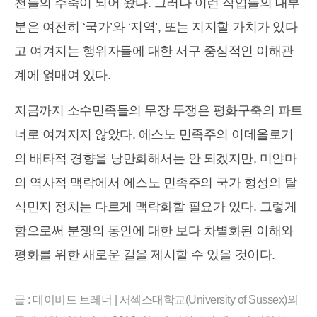
천들의 주축이 되어 왔다. 그러나 이런 작업들의 대부
분은 여전히 ‘국가’와 ‘지역’, 또는 지지할 가치가 있다
고 여겨지는 행위자들에 대한 서구 중심적인 이해관
계에 얽매여 있다.
지금까지 소수민족들의 무장 투쟁은 평화구축의 파트
너로 여겨지지 않았다. 에스노 민족주의 이데올로기
의 배타적 경향을 낭만화해서는 안 되겠지만, 미얀마
의 역사적 맥락에서 에스노 민족주의 국가 형성의 탈
식민지 정치는 다르게 맥락화할 필요가 있다. 그렇게
함으로써 분쟁의 동인에 대한 보다 차별화된 이해와
평화를 위한 새로운 길을 제시할 수 있을 것이다.
글 : 데이비드 브레너 | 서섹스대학교(University of Sussex)의