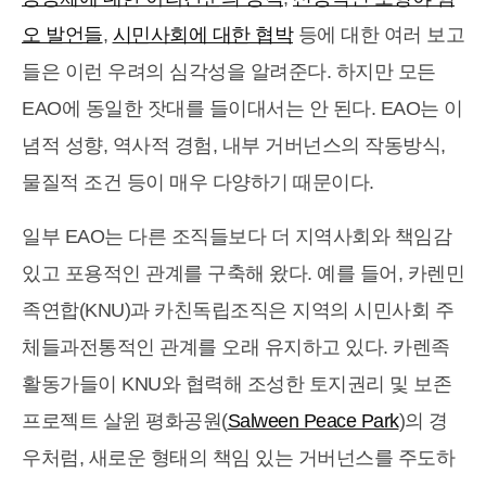
오 발언들
,
시민사회에 대한 협박
등에 대한 여러 보고
들은 이런 우려의 심각성을 알려준다. 하지만 모든
EAO에 동일한 잣대를 들이대서는 안 된다. EAO는 이
념적 성향, 역사적 경험, 내부 거버넌스의 작동방식,
물질적 조건 등이 매우 다양하기 때문이다.
일부 EAO는 다른 조직들보다 더 지역사회와 책임감
있고 포용적인 관계를 구축해 왔다. 예를 들어, 카렌민
족연합(KNU)과 카친독립조직은 지역의 시민사회 주
체들과전통적인 관계를 오래 유지하고 있다. 카렌족
활동가들이 KNU와 협력해 조성한 토지권리 및 보존
프로젝트 살윈 평화공원(
Salween Peace Park
)의 경
우처럼, 새로운 형태의 책임 있는 거버넌스를 주도하