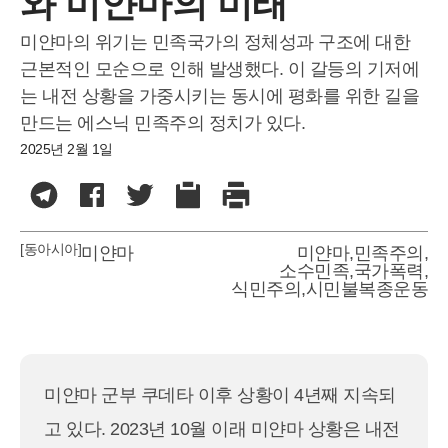
와 미얀마의 미래
미얀마의 위기는 민족국가의 정체성과 구조에 대한
근본적인 모순으로 인해 발생했다. 이 갈등의 기저에
는 내전 상황을 가중시키는 동시에 평화를 위한 길을
만드는 에스닉 민족주의 정치가 있다.
2025년 2월 1일
[동아시아]
미얀마
미얀마
,
민족주의
,
소수민족
,
국가폭력
,
식민주의
,
시민불복종운동
미얀마 군부 쿠데타 이후 상황이 4년째 지속되
고 있다. 2023년 10월 이래 미얀마 상황은 내전