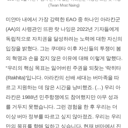
(Twan Mrat Naing)
미얀마 내에서 가장 강력한 EAO 중 하나인 아라칸군
(AA)의 사령관인 뜨완 랏 나잉은 2022년 기자들에게
독립적으로 자치권을 달성하려는 노력에 대한 자신의
입장을 밝혔다. 그는 쿠데타 이후 자신들의 투쟁이 봄
의 혁명과 손을 잡지 않은 이유에 대해 이렇게 말했다.
“우리의 핵심 목표는 잃어버린 주권을 되찾는 ‘락히타
(Rakhita)’입니다. 아라칸의 선배 세대는 버마족을 따
르고 지원하는 데 많은 시간을 낭비했죠. (…) 우리 아
라칸은 1988년 민주항쟁에도 참여했지만 아무 성과
를 거두지 못했습니다. 그런 경험을 한 후 우리는 더
이상 버마 정부를 따르고 싶지 않아졌죠. 우리는 우리
만의 목표를 향해 일하고 싶습니다. 현재 버마에서 진