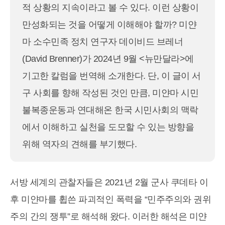
적 상황의 지속이라고 볼 수 있다. 이런 상황이
만성화되는 것을 어떻게 이해해야 할까? 미얀
마 소수민족 정치 연구자 데이비드 브레너
(David Brenner)가 2024년 9월 <뉴만달라>에
기고한 칼럼을 번역해 소개한다. 단, 이 글이 서
구 사회를 향해 작성된 것인 만큼, 미얀마 시민
불복종운동과 연대해온 한국 시민사회의 맥락
에서 이해하고 실천을 도모할 수 있는 방향을
위해 역자의 견해를 부기했다.
서방 세계의 관찰자들은 2021년 2월 군사 쿠데타 이
후 미얀마를 휩쓴 파괴적인 폭력을 “민주주의와 권위
주의 간의 쟁투”로 해석해 왔다. 이러한 해석은 미얀