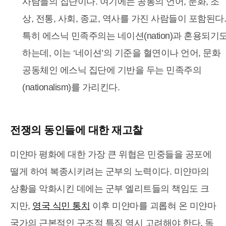
사람들의 집단이다. 여기에는 공통의 언어, 문화, 조
상, 전통, 사회, 종교, 역사를 가진 사람들이 포함된다.
특히 에스닉 민족주의는 네이션(nation)과 혼용되기
하는데, 이는 ‘네이션’의 기준을 혈연이나 언어, 문화
공동체인 에스닉 집단에 기반을 두는 민족주의
(nationalism)를 가리킨다.
전쟁의 동인들에 대한 재고찰
미얀마 평화에 대한 가장 큰 위협은 민중들을 공포에
떨게 하여 복종시키려는 군부의 노력이다. 미얀마의
상황을 악화시킨 데에는 군부 엘리트들의 책임도 크
지만,
영국 식민 통치
이후 미얀마를 괴롭혀 온 미얀마
국가의 근본적인 구조적 특징 역시 고려해야 한다. 독