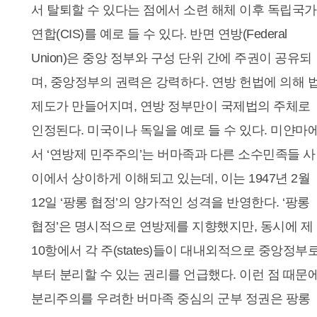
서 탈퇴할 수 있다는 점에서 소련 해체 이후 독립국가
연합(CIS)를 예로 들 수 있다. 반면 연방(Federal
Union)은 중앙 정부와 구성 단위 간에 주권이 공유되
며, 중앙정부의 권력은 강력하다. 연방 헌법에 의해 
제도가 만들어지며, 연방 정부만이 국제법의 주체로
인정된다. 미국이나 독일을 예로 들 수 있다. 미얀마
서 ‘연방제 민주주의’는 버마족과 다른 소수민족들 사
이에서 상이하게 이해되고 있는데, 이는 1947년 2월
12일 ‘팡롱 협정’의 양가적인 성격을 반영한다. ‘팡롱
협정’은 명시적으로 연방제를 지향했지만, 동시에 제
10항에서 각 주(states)들이 대내외적으로 중앙정부
부터 분리할 수 있는 권리를 언급했다. 이런 점 때문
분리주의를 우려한 버마족 중심의 군부 정권은 팡롱