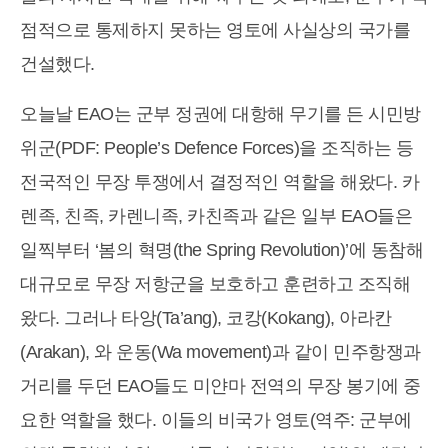
점적으로 통제하지 못하는 영토에 사실상의 국가를
건설했다.
오늘날 EAO는 군부 정권에 대항해 무기를 든 시민방
위군(PDF: People’s Defence Forces)을 조직하는 등
전국적인 무장 투쟁에서 결정적인 역할을 해왔다. 카
렌족, 친족, 카렌니족, 카친족과 같은 일부 EAO들은
일찍부터 ‘봄의 혁명(the Spring Revolution)’에 동참해
대규모로 무장 저항군을 보호하고 훈련하고 조직해
왔다. 그러나 타앙(Ta’ang), 코캉(Kokang), 아라칸
(Arakan), 와 운동(Wa movement)과 같이 민주항쟁과
거리를 두던 EAO들도 미얀마 전역의 무장 봉기에 중
요한 역할을 했다. 이들의 비국가 영토(역주: 군부에