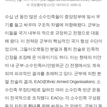
의 국경통제청 (사진: 데이비드 브레너)
수십 년 동안 많은 소수민족들이 중앙정부에 맞서 무
기를 들고 싸우며 구조적 차별에 저항해왔다. 군부는
이들을 국가 내부의 적으로 규정하고 전쟁으로 대응
해 왔다. 이 전략은 군부의 핵심적인 국가 형성 수단이
었으며, 그들이오랫동안 분열과 통치 전술로 민족적
긴장을 조장해 온 이유이기도 하다. 이는 현재의 미얀
마 내 군부-소수민족/시민방위군 간 전쟁에서도 계속
되며 파괴적인 결과를 초래하고 있다. 군부에 의한 분
열 전술의 결과, EAO(Ethnic Armed Organisations; 소
수민족 무장단체)로 알려진 여러 소수민족 반군 운동
이 전국적으로 조직됐다. EAO는 각 소수민족 구성원
들의 자치권 확대를 위해 싸우는 것 외에도, 군부가 독