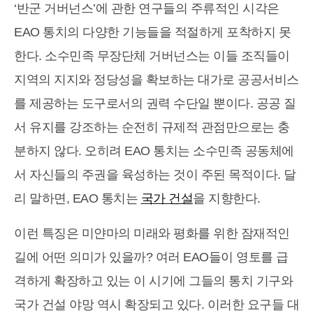
‘반군 거버넌스’에 관한 연구들의 주류적인 시각은
EAO 통치의 다양한 기능들을 적절하게 포착하지 못
한다. 소수민족 무장단체 거버넌스는 이들 조직들이
지역의 지지와 정당성을 확보하는 대가로 공공서비스
를 제공하는 도구로서의 권력 수단일 뿐이다. 공공 질
서 유지를 강조하는 순전히 규제적 관점만으로는 충
분하지 않다. 오히려 EAO 통치는 소수민족 공동체에
서 자신들의 주권을 육성하는 것이 주된 목적이다. 달
리 말하면, EAO 통치는
국가 건설
을 지향한다.
이런 특징은 미얀마의 미래와 평화를 위한 잠재적인
길에 어떤 의미가 있을까? 여러 EAO들이 영토를 급
격하게 확장하고 있는 이 시기에 그들의 통치 기구와
국가 건설 야망 역시 확장되고 있다. 이러한 요구들 대