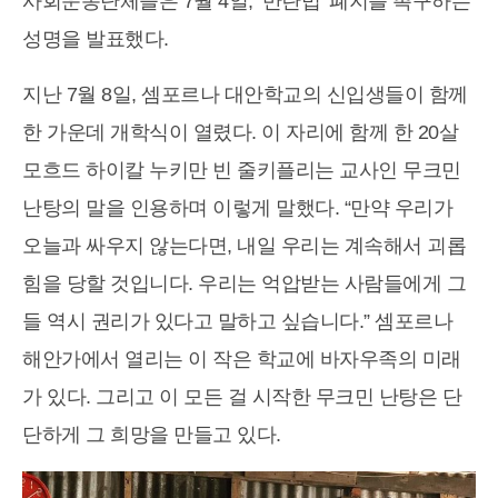
사회운동단체들은 7월 4일, ‘반란법’ 폐지를 촉구하는
성명을 발표했다.
지난 7월 8일, 셈포르나 대안학교의 신입생들이 함께
한 가운데 개학식이 열렸다. 이 자리에 함께 한 20살
모흐드 하이칼 누키만 빈 줄키플리는 교사인 무크민
난탕의 말을 인용하며 이렇게 말했다. “만약 우리가
오늘과 싸우지 않는다면, 내일 우리는 계속해서 괴롭
힘을 당할 것입니다. 우리는 억압받는 사람들에게 그
들 역시 권리가 있다고 말하고 싶습니다.” 셈포르나
해안가에서 열리는 이 작은 학교에 바자우족의 미래
가 있다. 그리고 이 모든 걸 시작한 무크민 난탕은 단
단하게 그 희망을 만들고 있다.