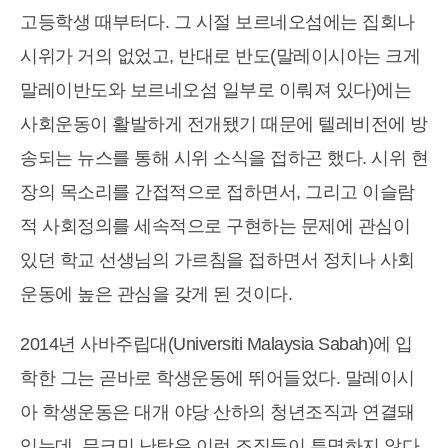
고등학생 때부터다. 그 시절 보르네오섬에는 집회나
시위가 거의 없었고, 반대로 반도(말레이시아는 크게
말레이반도와 보르네오섬 일부로 이뤄져 있다)에는
사회운동이 활발하게 전개됐기 때문에 텔레비전에 방
송되는 뉴스를 통해 시위 소식을 접하곤 했다. 시위 현
장의 목소리를 간접적으로 접하면서, 그리고 이슬람
적 사회정의를 세속적으로 구현하는 문제에 관심이
있던 학교 선생님의 가르침을 접하면서 정치나 사회
운동에 높은 관심을 갖게 된 것이다.
2014년 사바주립대(Universiti Malaysia Sabah)에 입
학한 그는 곧바로 학생운동에 뛰어들었다. 말레이시
아 학생운동은 대개 야당 산하의 청년조직과 연결돼
있는데, 무크민 난탕은 이런 조직들이 투명하지 않다