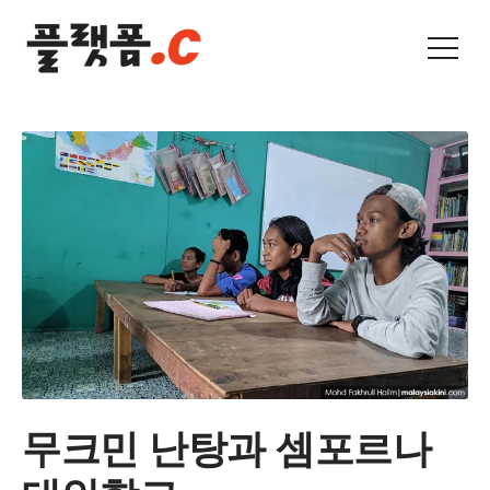
무크민 난탕과 셈포르나