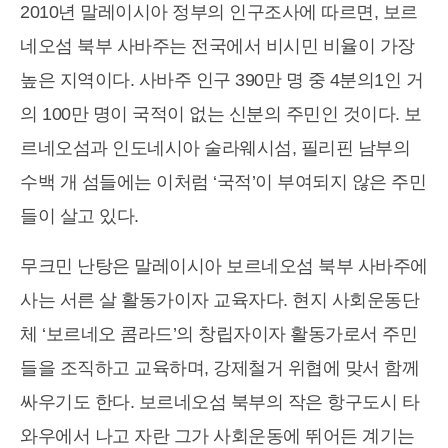
2010년 말레이시아 정부의 인구조사에 따르면, 보르
네오섬 북부 사바주는 전국에서 비시민 비율이 가장
높은 지역이다. 사바주 인구 390만 명 중 4분의1인 거
의 100만 명이 국적이 없는 신분의 주민인 것이다. 보
르네오섬과 인도네시아 술라웨시섬, 필리핀 남부의
수백 개 섬들에는 이처럼 ‘국적’이 부여되지 않은 주민
들이 살고 있다.
무크민 난탕은 말레이시아 보르네오섬 북부 사바주에
사는 서른 살 활동가이자 교육자다. 현지 사회운동단
체 ‘보르네오 콤라드’의 창립자이자 활동가로서 주민
들을 조직하고 교육하며, 강제철거 위협에 맞서 함께
싸우기도 한다. 보르네오섬 북부의 작은 항구도시 타
와우에서 나고 자란 그가 사회운동에 뛰어든 계기는