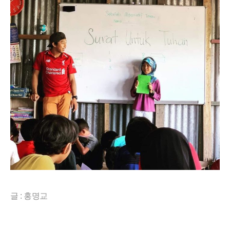
글 : 홍명교