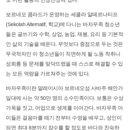
도 이런 활동의 연장선상에 있다.
보르네오 콤라드가 운영하는 세콜라 알떼르나티프
(Sekolah Alternatif, 학교)에 다니는 바자우족 청소년
들은 글쓰기와 수학, 상업, 농업, 재봉, 요리 등 기본적
인 삶의 기술을 배운다. 무엇보다 중점으로 두는 것은
무국적자인 이 청소년들이 직면하게 될 노동 착취나
성희롱 등 문제를 맞닥뜨렸을 때 스스로 해결할 수 있
는 모든 역량을 가르쳐주는 것에 있다.
바자우족이란 말레이시아 보르네오섬 사바주 해안가
일대에 사는 약 50만 명의 소수민족이다. 보통은 수상
가옥을 짓고, 어업으로 생계를 이어간다. 바자우족 아
이들은 걸음마를 떼기 전부터 수영을 배우고, 성인이
되면 최대 8분까지 잠수를 할 정도로 바다와 친숙하