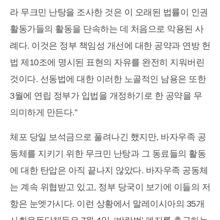
라 무크민 난탕을 조사한 것은 이 오래된 법률이 인권
활동가들의 활동을 단속하는 데 처음으로 악용된 사
례다. 이것은 정부 책임성 개선에 대한 공약과 연방 헌
법 제10조에 명시된 표현의 자유를 완전히 지워버린
것이다. 선동법에 대한 이러한 노골적인 남용은 또한
3월에 연립 정부가 입법을 개정하기로 한 공약을 무
의미하게 만든다.”
체포 당일 보석금으로 풀려나긴 했지만, 바자우족 공
동체를 지키기 위한 무크민 난탕과 그 동료들의 활동
에 대한 탄압은 아직 끝나지 않았다. 바자우족 공동체
는 계속 위협받고 있고, 정부 당국이 보기에 이들의 저
항은 눈엣가시다. 이런 상황에서 말레이시아의 35개