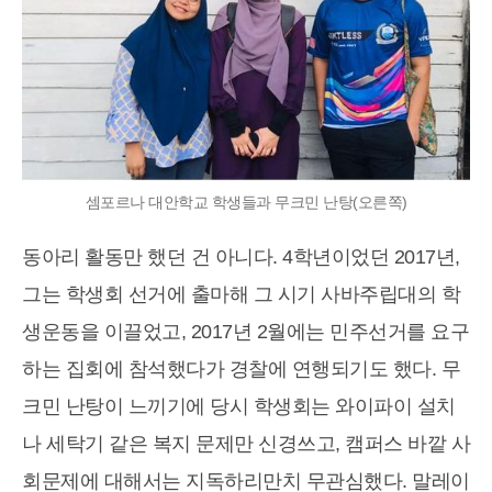
셈포르나 대안학교 학생들과 무크민 난탕(오른쪽)
동아리 활동만 했던 건 아니다. 4학년이었던 2017년,
그는 학생회 선거에 출마해 그 시기 사바주립대의 학
생운동을 이끌었고, 2017년 2월에는 민주선거를 요구
하는 집회에 참석했다가 경찰에 연행되기도 했다. 무
크민 난탕이 느끼기에 당시 학생회는 와이파이 설치
나 세탁기 같은 복지 문제만 신경쓰고, 캠퍼스 바깥 사
회문제에 대해서는 지독하리만치 무관심했다. 말레이