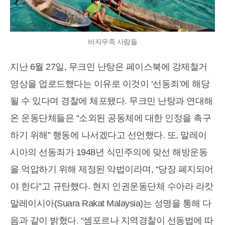
바자우족 사람들
지난 6월 27일, 무크민 난탕은 페이스북에 강제철거
영상을 업로드했다는 이유로 이것이 ‘선동죄’에 해당
될 수 있다며 경찰에 체포됐다. 무크민 난탕과 연대해
온 운동단체들은 “소외된 공동체에 대한 인정을 촉구
하기 위해” 행동에 나서겠다고 선언했다. 또, 말레이
시아의 선동죄가 1948년 식민주의에 맞선 해방운동
을 억압하기 위해 제정된 악법이라며, “당장 폐지되어
야 한다”고 규탄했다. 현지 인권운동단체 수아라 라캇
말레이시아(Suara Rakat Malaysia)는 성명을 통해 다
음과 같이 밝혔다. “셈포르나 지역경찰이 선동법에 따