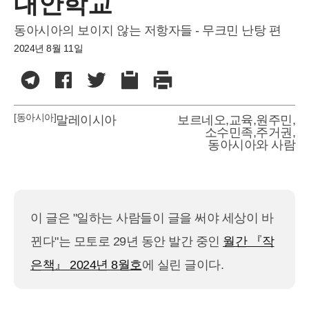
대안학교
동아시아의 보이지 않는 저항자들 - 무크민 난탕 편
2024년 8월 11일
[동아시아]
말레이시아
보르네오
,
교육
,
원주민
,
소수민족
,
주거권
,
동아시아와 사람
이 글은 "일하는 사람들이 글을 써야 세상이 바
뀐다"는 모토로 29년 동안 발간 중인
월간 『작
은책』 2024년 8월호
에 실린 글이다.