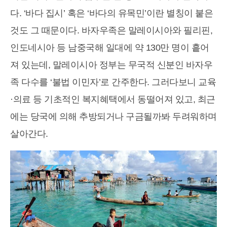
다. ‘바다 집시’ 혹은 ‘바다의 유목민’이란 별칭이 붙은
것도 그 때문이다. 바자우족은 말레이시아와 필리핀,
인도네시아 등 남중국해 일대에 약 130만 명이 흩어
져 있는데, 말레이시아 정부는 무국적 신분인 바자우
족 다수를 ‘불법 이민자’로 간주한다. 그러다보니 교육
·의료 등 기초적인 복지혜택에서 동떨어져 있고, 최근
에는 당국에 의해 추방되거나 구금될까봐 두려워하며
살아간다.