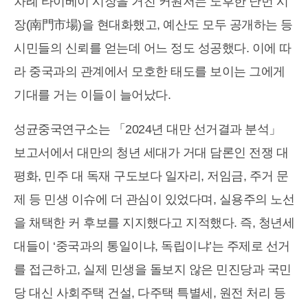
차례 타이베이 시장을 거친 커원저는 노후한 난먼 시
장(南門市場)을 현대화했고, 예산도 모두 공개하는 등
시민들의 신뢰를 얻는데 어느 정도 성공했다. 이에 따
라 중국과의 관계에서 모호한 태도를 보이는 그에게
기대를 거는 이들이 늘어났다.
성균중국연구소는 「2024년 대만 선거결과 분석」
보고서에서 대만의 청년 세대가 거대 담론인 전쟁 대
평화, 민주 대 독재 구도보다 일자리, 저임금, 주거 문
제 등 민생 이슈에 더 관심이 있었다며, 실용주의 노선
을 채택한 커 후보를 지지했다고 지적했다. 즉, 청년세
대들이 ‘중국과의 통일이냐, 독립이냐’는 주제로 선거
를 접근하고, 실제 민생을 돌보지 않은 민진당과 국민
당 대신 사회주택 건설, 다주택 특별세, 원전 처리 등