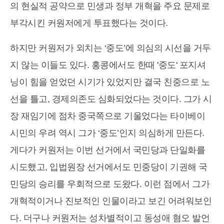
의 현실적 공약으로 민생과 정부 개혁을 주요 문제로
부각시킨 커원저에게 투표했다는 것이다.
하지만 커원저가 외치는 ‘중도’에 의심의 시선을 거두
지 않는 이들도 있다. 홍콩에서도 한때 '중도' 포지셔
닝이 힘을 얻었던 시기가 있었지만 결국 친중으로 노
선을 틀고, 경제의존도 심화되었다는 것이다. 그가 시
장 재임기에 점차 중국쪽으로 기울었다는 타이베이
시민의 우려 역시 그가 ‘중도’인지 의심하게 만든다.
게다가 커원저는 이번 선거에서 국민당과 단일화를
시도했고, 입법원장 선거에서도 민중당이 기권해 국
민당의 승리를 우회적으로 도왔다. 이런 점에서 그가
개혁적이거나 진보적인 인물이라고 보긴 어려워보인
다. 더구나 커원저는 성차별적이고 동성애 혐오 발언