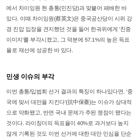
에서 차이잉원 현 총통(민진당)과 맞붙어 패배한 바
있다. 이때 차이잉원(蔡英文)은 중국공산당이 시위 강
경 진압 입장을 견지했던 것을 들어 한궈위에게 '친중
이미지'를 부각시켰고, 그 덕분에 57.1%의 높은 득표
율로 재선에 성공한 바 있다.
민생 이슈의 부각
이번 총통/입법회 선거 결과의 특징이 하나있다면, ‘중
국에 맞서 대만을 지킨다’(抗中保臺)는 이슈가 상대적
으로 약화됐고, 반면 국내 문제가 주된 쟁점이 됐다는
것이다. 라이칭더의 득표율이 40%로 과거보다 높지
않게 기록된 것도 이번 선거에 대한 대만 민심을 단순