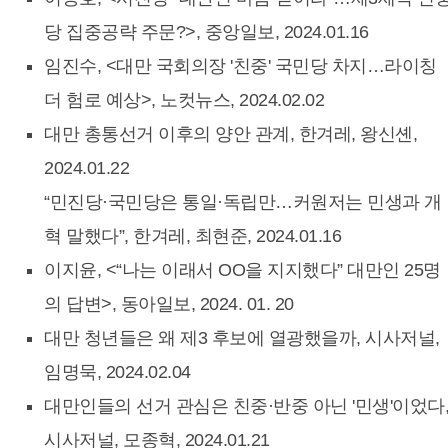
당 집중공략 주문?>, 중앙일보, 2024.01.16
임진수, <대만 국회의장 '친중' 국민당 차지…라이칭
더 험로 예상>, 노컷뉴스, 2024.02.02
대만 총통선거 이후의 양안 관계, 한겨레, 왕신셴,
2024.01.22
“민진당·국민당은 통일·독립만…커원저는 민생과 개
혁 말했다”, 한겨레, 최현준, 2024.01.16
이지윤, <“나는 이래서 OO을 지지했다” 대만인 25명
의 답변>, 동아일보, 2024. 01. 20
대만 청년들은 왜 제3 후보에 열광했을까, 시사저널,
임명묵, 2024.02.04
대만인들의 선거 관심은 친중·반중 아닌 '민생'이었다
시사저널, 모종혁, 2024.01.21