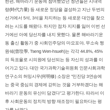
한편, 해바라기 운동에 참여했었던 청년들은 시대역
량(時代力量) 등 새로운 정당을 결성하고 지난 두번의
선거에서 5석, 3석을 차지하는 등 새로운 대안을 찾으
려는 시도를 해왔다. 하지만 점차 지지를 잃어 이번 선
거에선 아예 당선자를 내지 못했다. 물론 해바라기운
동 출신 활동가 중 사회민주당의 마요포야, 무소속 쩡
원쉐(曾玟學, Tseng Wen-hsueh)는 각각 44.8%, 45%
의 득표율로 시의원에 당선되는 등 자신의 성과를 이
어가고 있다. 대만 국가과학기술위원회 인문사회과학
연구소의 허밍시우(何明修) 소장은 "민진당 3연승에
는 중국 중심의 경제에 갇히는 것을 거부하겠다는 해
바라기 운동의 유산이 담겼다"고 평가한다. 따라서 이
후 사회운동의 정치적 방향 재조정이 필요하다는 평
가를 남겼다.