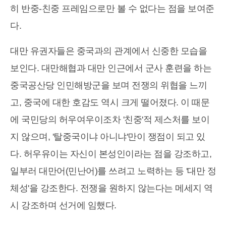
히 반중-친중 프레임으로만 볼 수 없다는 점을 보여준
다.
대만 유권자들은 중국과의 관계에서 신중한 모습을
보인다. 대만해협과 대만 인근에서 군사 훈련을 하는
중국공산당 인민해방군을 보며 전쟁의 위협을 느끼
고, 중국에 대한 호감도 역시 크게 떨어졌다. 이 때문
에 국민당의 허우여우이조차 '친중'적 제스처를 보이
지 않으며, '탈중국이냐 아니냐'만이 쟁점이 되고 있
다. 허우유이는 자신이 본성인이라는 점을 강조하고,
일부러 대만어(민난어)를 쓰려고 노력하는 등 '대만 정
체성'을 강조한다. 전쟁을 원하지 않는다는 메세지 역
시 강조하며 선거에 임했다.