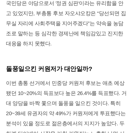
국민당은 야당으로서 '정권 심판'이라는 유리함을 안
고 있었지만, 부총통 후보 자오샤오캉은 “당선되면 집
무실 자리에 사회주택을 지어주겠다”는 약속을 농담
조로 말하는 등 심각한 경제난에 책임감있고 진지한
대응을 하지 못했다.
돌풍일으킨 커원저가 대안일까?
이번 총통 선거에서 민중당 커원저 후보는 애초 예상
됐던 10~20%의 득표보다 높은 26.4%를 득표했다. 거
대 양당을 바짝 쫓으며 돌풍을 일으킨 것이다. 특히
20~39세 유권자의 약 49%가 커원저에게 투표했다는
분석이 있을 정도로 젊은층에서의 지지가 높았다. 두