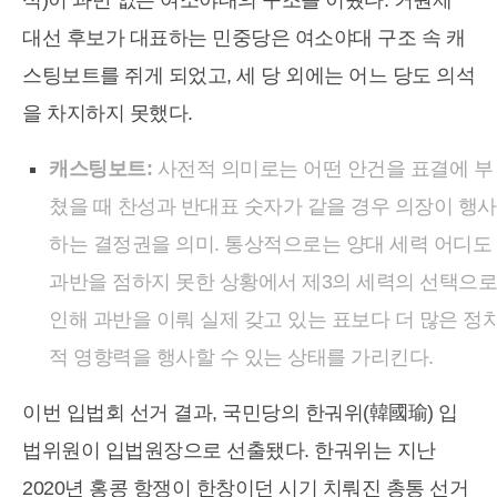
대선 후보가 대표하는 민중당은 여소야대 구조 속 캐
스팅보트를 쥐게 되었고, 세 당 외에는 어느 당도 의석
을 차지하지 못했다.
캐스팅보트:
사전적 의미로는 어떤 안건을 표결에 부
쳤을 때 찬성과 반대표 숫자가 같을 경우 의장이 행사
하는 결정권을 의미. 통상적으로는 양대 세력 어디도
과반을 점하지 못한 상황에서 제3의 세력의 선택으로
인해 과반을 이뤄 실제 갖고 있는 표보다 더 많은 정
적 영향력을 행사할 수 있는 상태를 가리킨다.
이번 입법회 선거 결과, 국민당의 한궈위(韓國瑜) 입
법위원이 입법원장으로 선출됐다. 한궈위는 지난
2020년 홍콩 항쟁이 한창이던 시기 치뤄진 총통 선거