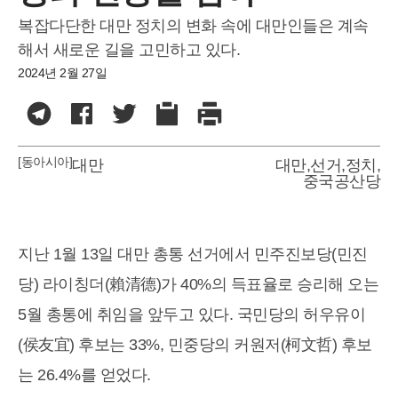
복잡다단한 대만 정치의 변화 속에 대만인들은 계속
해서 새로운 길을 고민하고 있다.
2024년 2월 27일
[동아시아]
대만
대만
,
선거
,
정치
,
중국공산당
지난 1월 13일 대만 총통 선거에서 민주진보당(민진
당) 라이칭더(賴清德)가 40%의 득표율로 승리해 오는
5월 총통에 취임을 앞두고 있다. 국민당의 허우유이
(侯友宜) 후보는 33%, 민중당의 커원저(柯文哲) 후보
는 26.4%를 얻었다.