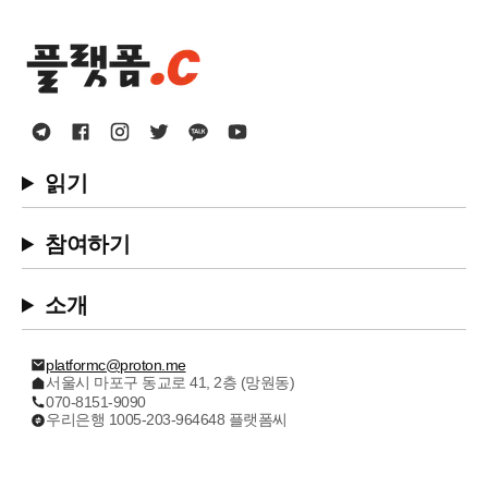
읽기
참여하기
소개
platformc@proton.me
서울시 마포구 동교로 41, 2층 (망원동)
070-8151-9090
우리은행 1005-203-964648 플랫폼씨