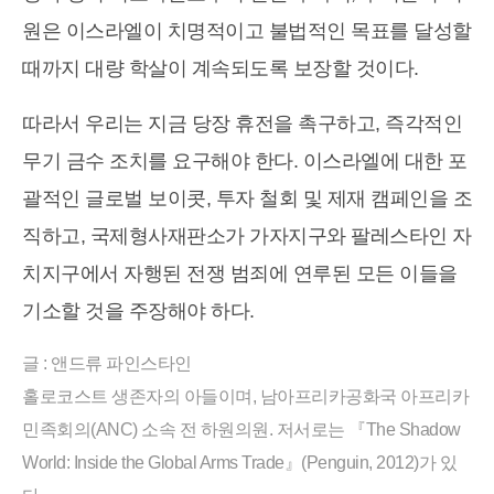
원은 이스라엘이 치명적이고 불법적인 목표를 달성할
때까지 대량 학살이 계속되도록 보장할 것이다.
따라서 우리는 지금 당장 휴전을 촉구하고, 즉각적인
무기 금수 조치를 요구해야 한다. 이스라엘에 대한 포
괄적인 글로벌 보이콧, 투자 철회 및 제재 캠페인을 조
직하고, 국제형사재판소가 가자지구와 팔레스타인 자
치지구에서 자행된 전쟁 범죄에 연루된 모든 이들을
기소할 것을 주장해야 하다.
글 : 앤드류 파인스타인
홀로코스트 생존자의 아들이며, 남아프리카공화국 아프리카
민족회의(ANC) 소속 전 하원의원. 저서로는 『The Shadow
World: Inside the Global Arms Trade』(Penguin, 2012)가 있