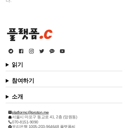
다.
읽기
참여하기
소개
platformc@proton.me
서울시 마포구 동교로 41, 2층 (망원동)
070-8151-9090
우리은행 1005-203-964648 플랫폼씨