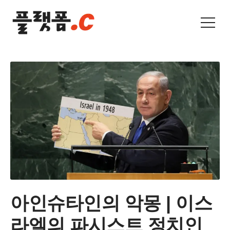
아인슈타인의 악몽 | 이스
라엘의 파시스트 정치인