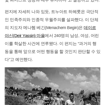
및 파시스트 정당과 매우 유사하다”고 설명하고 있다.
편지에 자세히 나와 있듯, 트누아트 하헤룻은 극단적
인 민족주의와 인종적 우월주의를 설파했다. 이 단체
의 지도자 메나헴 베긴(Menachem Begin)은
데이르
야신(Deir Yassin) 마을
에서 240명의 남성, 여성, 어린
이를 학살한 사건에 연루됐다. 이 편지는 “과거의 행
동을 통해 앞으로 어떤 행동을 할 것인지 판단할 수 있
다”고 예언했다.