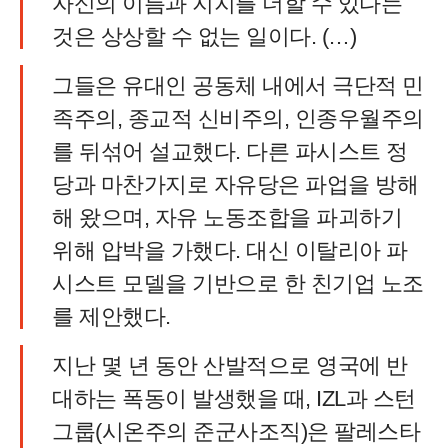
자신의 이름과 지지를 더할 수 있다는
것은 상상할 수 없는 일이다. (…)
그들은 유대인 공동체 내에서 극단적 민
족주의, 종교적 신비주의, 인종우월주의
를 뒤섞어 설교했다. 다른 파시스트 정
당과 마찬가지로 자유당은 파업을 방해
해 왔으며, 자유 노동조합을 파괴하기
위해 압박을 가했다. 대신 이탈리아 파
시스트 모델을 기반으로 한 친기업 노조
를 제안했다.
지난 몇 년 동안 산발적으로 영국에 반
대하는 폭동이 발생했을 때, IZL과 스턴
그룹(시온주의 준군사조직)은 팔레스타