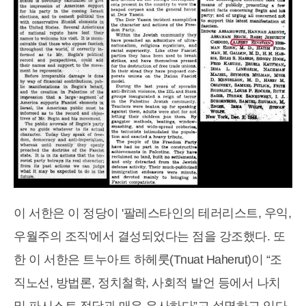
이 서한은 이 정당이 '팔레스타인의 테러리스트, 우익,
우월주의 조직'에서 결성되었다는 점을 강조했다. 또
한 이 서한은 트누아트 하헤룻(Tnuat Haherut)이 “조
직노선, 방법론, 정치철학, 사회적 발언 등에서 나치