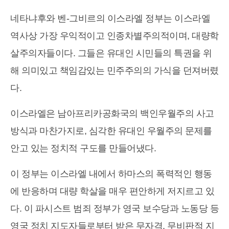
네타냐후와 벤-그비르의 이스라엘 정부는 이스라엘
역사상 가장 우익적이고 인종차별주의적이며, 대량학
살주의자들이다. 그들은 유대인 시민들의 특권을 위
해 의미있고 책임감있는 민주주의의 가식을 던져버렸
다.
이스라엘은 남아프리카공화국의 백인우월주의 사고
방식과 마찬가지로, 심각한 유대인 우월주의 문제를
안고 있는 정치적 구도를 만들어냈다.
이 정부는 이스라엘 내에서 하마스의 폭력적인 행동
에 반응하며 대량 학살을 매우 편안하게 저지르고 있
다. 이 파시스트 범죄 정부가 영국 보수당과 노동당 등
영국 정치 지도자들로부터 받은 무자격, 무비판적 지