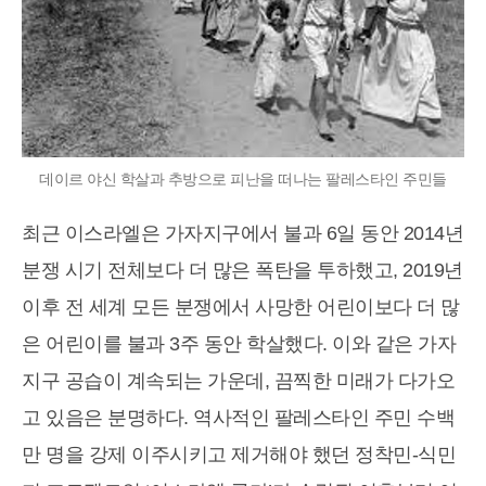
데이르 야신 학살과 추방으로 피난을 떠나는 팔레스타인 주민들
최근 이스라엘은 가자지구에서 불과 6일 동안 2014년
분쟁 시기 전체보다 더 많은 폭탄을 투하했고, 2019년
이후 전 세계 모든 분쟁에서 사망한 어린이보다 더 많
은 어린이를 불과 3주 동안 학살했다. 이와 같은 가자
지구 공습이 계속되는 가운데, 끔찍한 미래가 다가오
고 있음은 분명하다. 역사적인 팔레스타인 주민 수백
만 명을 강제 이주시키고 제거해야 했던 정착민-식민