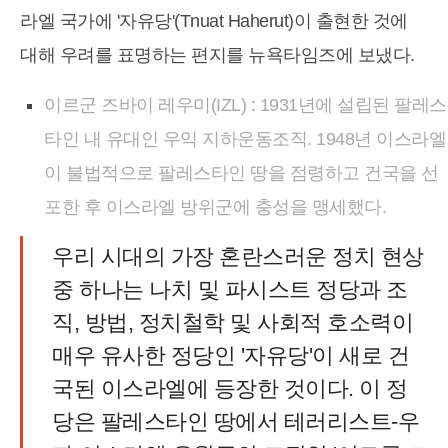
라엘 국가에 '자유당'(Tnuat Haherut)이 출현한 것에
대해 우려를 표명하는 편지를 뉴욕타임즈에 보냈다.
이르군 즈바이 레우미(IZL) : 1931년에 설립된 팔레스
타인 내 유대인 우익 지하운동조직. 1948년 이스라엘
이 불법적으로 팔레스타인 땅을 점령하고 건국을 선
포한 후 이스라엘 방위군에 충성을 맹세했다.
우리 시대의 가장 혼란스러운 정치 현상
중 하나는 나치 및 파시스트 정당과 조
직, 방법, 정치철학 및 사회적 호소력이
매우 유사한 정당인 '자유당'이 새로 건
국된 이스라엘에 등장한 것이다. 이 정
당은 팔레스타인 땅에서 테러리스트-우