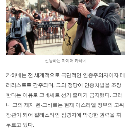
선동하는 마이어 카하네
카하네는 전 세계적으로 극단적인 인종주의자이자 테
러리스트로 간주되며, 그의 정당이 인종차별을 조장
한다는 이유로 크네세트 선거 출마가 금지됐다. 그러
나 그의 제자 벤-그비르는 현재 이스라엘 정부의 고위
장관이 되어 팔레스타인 점령지에 막강한 권력을 휘
두르고 있다.