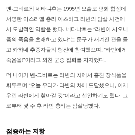
벤-그비르와 네타냐후는 1995년 오슬로 평화 협정에
서명한 이스라엘 총리 이츠하크 라빈의 암살 사건에
서 도발적인 역할을 했다. 네타냐후는 “라빈이 시오니
즘의 죽음을 초래하고 있다”는 문구가 새겨진 관을 들
고 카하네 추종자들의 행진에 참여했으며, “라빈에게
죽음을!”이라고 외친 군중 집회를 지지했다.
더 나아가 벤-그비르는 라빈의 차에서 훔친 장식품을
휘두르며 “오늘 우리가 라빈의 차에 도달했으니, 이제
우린 라빈에게 찾아갈 것”이라고 선언하기도 했다. 그
로부터 몇 주 후 라빈 총리는 암살당했다.
점증하는 저항