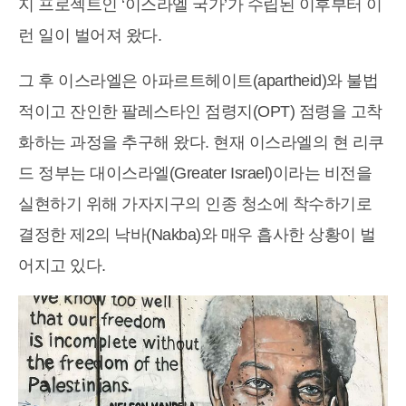
지 프로젝트인 ‘이스라엘 국가’가 수립된 이후부터 이
런 일이 벌어져 왔다.
그 후 이스라엘은 아파르트헤이트(apartheid)와 불법
적이고 잔인한 팔레스타인 점령지(OPT) 점령을 고착
화하는 과정을 추구해 왔다. 현재 이스라엘의 현 리쿠
드 정부는 대이스라엘(Greater Israel)이라는 비전을
실현하기 위해 가자지구의 인종 청소에 착수하기로
결정한 제2의 낙바(Nakba)와 매우 흡사한 상황이 벌
어지고 있다.