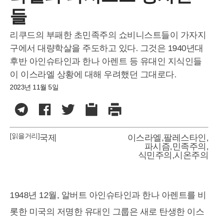
들
리쿠드의 부패한 초민족주의 쇼비니스트들이 가자지
구에서 대량학살을 주도하고 있다. 그것은 1940년대
후반 아인슈타인과 한나 아렌트 등 유대인 지식인들
이 이스라엘 상황에 대해 우려했던 그대로다.
2023년 11월 5일
[읽을거리]
국제
이스라엘
,
팔레스타인
,
파시즘
,
민족주의
,
식민주의
,
시온주의
1948년 12월, 알버트 아인슈타인과 한나 아렌트를 비
롯한 미국의 저명한 유대인 그룹은 새로 탄생한 이스