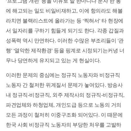
‘프로그램 개편’ 등을 이유로 말 한마디나 문자 한 통
에 해고되는 일도 비일비재하고, 이에 항의라도 해볼
라치면 불랙리스트에 올라가는 등 ‘찍혀서’ 타 현장에
서 일자리를 구하기 힘들게 되기도 한다. 각종 갑질과
성폭력 역시 만연하다. 이러한 수많은 부조리들이 ‘관
행’ ‘열악한 제작환경’ 등을 핑계로 시정되기는커녕 너
무나 당연하게 유지되고 있는 게 현실이다.
이러한 문제의 중심에는 정규직 노동자와 비정규직
노동자 간 철저한 위계질서 문제가 놓여있다. 방송사
내 정규직-비정규직, 외주 제작사의 정규직-비정규직,
파견업체와 하청업체, 개인도급 등으로 노동의 거의
모든 과정이 철저히 이중구조화 되어있다. 이 때문에
한국 사회 비정규직 노동자의 부당한 처우를 고발하