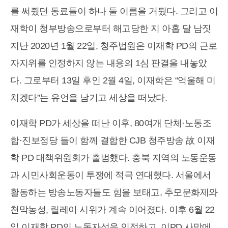
를 써줬던 동료들이 하나 둘 이름을 거뒀다. 그리고 이
재학이 청부방송으로부터 해고당한 지 아홉 달 남짓
지난 2020년 1월 22일, 청주법원은 이재학 PD의 근로
자지위를 인정하지 않는 내용의 1심 판결을 내놓았
다. 그로부터 13일 후인 2월 4일, 이재학은 “억울해 미
치겠다”는 유언을 남기고 세상을 떠났다.
이재학 PD가 세상을 떠난 이후, 80여개 단체⋅노동조
합⋅진보정당 들이 함께 결합한 CJB 청주방송 故 이재
학 PD 대책위원회가 출범했다. 충북 지역의 노동운동
과 시민사회운동이 투쟁에 적극 연대했다. 서울에서
활동하는 방송노동자들도 힘을 보태고, 추모문화제와
천막농성, 릴레이 시위가 계속 이어졌다. 이후 6월 22
일 이재학 PD의 노동자성을 인정하고, 이PD 사망에