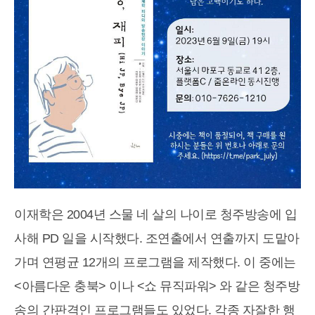
이재학은 2004년 스물 네 살의 나이로 청주방송에 입
사해 PD 일을 시작했다. 조연출에서 연출까지 도맡아
가며 연평균 12개의 프로그램을 제작했다. 이 중에는
<아름다운 충북> 이나 <쇼 뮤직파워> 와 같은 청주방
송의 간판격인 프로그램들도 있었다. 각종 자잘한 행