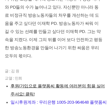
와 PD들의 수가 늘어나고 있다. 자신뿐만 아니라 동
료 비정규직 방송노동자들의 처우를 개선하는 데 도
움을 주고 싶다던 이재학 PD. 방송노동자가 싸워 이
길 수 있는 선례를 만들고 싶다던 이재학 PD. 그는 약
속을 지켰다. 이제 그의 뒤를 이어 보다 안전하고 평등
한 방송노동환경을 만들어 나가기 위한 싸움은 우리
모두의 몫이다.
글 : 김 원
교열 : 민희
후원/가입으로 플랫폼씨 활동에 여러분의 힘을 실어
주셔요! 클릭!
일시후원계좌 : 우리은행 1005-203-964648 플랫폼씨