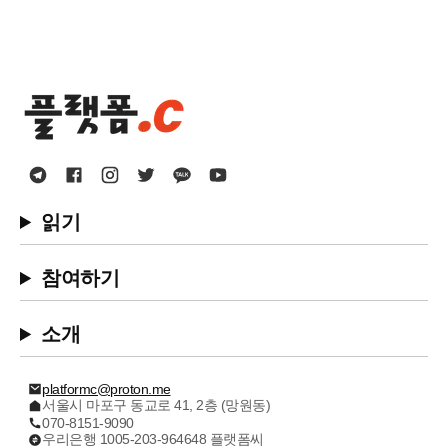
읽기
참여하기
소개
platformc@proton.me
서울시 마포구 동교로 41, 2층 (망원동)
070-8151-9090
우리은행 1005-203-964648 플랫폼씨