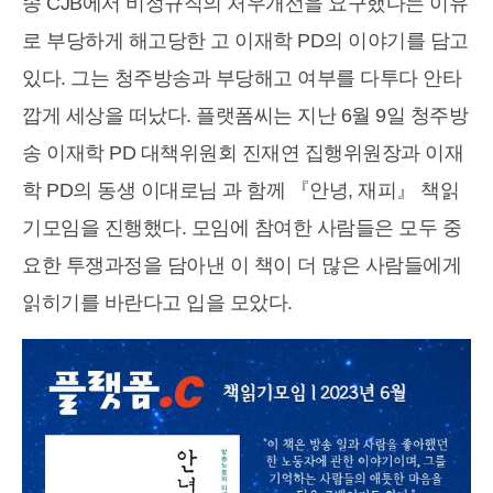
송 CJB에서 비정규직의 처우개선을 요구했다는 이유
로 부당하게 해고당한 고 이재학 PD의 이야기를 담고
있다. 그는 청주방송과 부당해고 여부를 다투다 안타
깝게 세상을 떠났다. 플랫폼씨는 지난 6월 9일 청주방
송 이재학 PD 대책위원회 진재연 집행위원장과 이재
학 PD의 동생 이대로님 과 함께 『안녕, 재피』 책읽
기모임을 진행했다. 모임에 참여한 사람들은 모두 중
요한 투쟁과정을 담아낸 이 책이 더 많은 사람들에게
읽히기를 바란다고 입을 모았다.