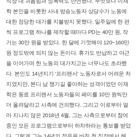
직장 내 괴롭힘과 성폭력도 만연했다. 무엇보다 이재
학 본인을 비롯한 사내 방송노동자 상당수가 노동에
대한 정당한 대가를 지불받지 못했다. 일주일에 한 편
씩 프로그램 하나를 제작할 때마다 PD는 40만 원, 작
가는 30만 원을 받았다. 한 달에 기껏해야 120~160만
원 정도밖에 되지 않는 돈이다. 휴가도 반납하고 야근
을 이어가며 한 노동의 대가치고는 너무나도 초라했
다. 본인도 14년지기 ‘프리랜서’ 노동자로서 어려운 처
지였지만, 본디 남 챙기길 좋아하는 성격이었던 이재
학은 동료 프리랜서 노동자들의 페이를 10만 원씩만
더 올려달라고 사측에 건의했다. 그리고 이로부터 얼
마 지나지 않은 2018년 4월, 그는 사측으로부터 참여
중인 모든 프로그램으로부터 하차하라는 통보를 받았
다. 그렇게 그는 14년의 젊음을 바친 첫 직장에서 해