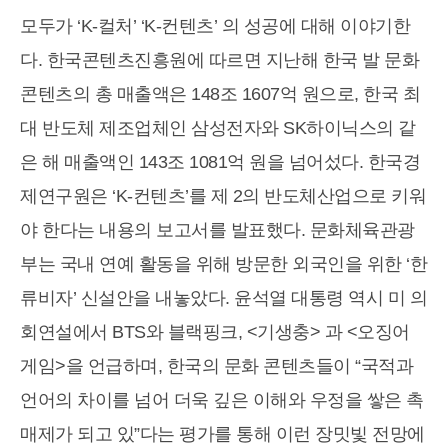
모두가 ‘K-컬처’ ‘K-컨텐츠’ 의 성공에 대해 이야기한
다. 한국콘텐츠진흥원에 따르면 지난해 한국 발 문화
콘텐츠의 총 매출액은 148조 1607억 원으로, 한국 최
대 반도체 제조업체인 삼성전자와 SK하이닉스의 같
은 해 매출액인 143조 1081억 원을 넘어섰다. 한국경
제연구원은 ‘K-컨텐츠’를 제 2의 반도체산업으로 키워
야 한다는 내용의 보고서를 발표했다. 문화체육관광
부는 국내 연예 활동을 위해 방문한 외국인을 위한 ‘한
류비자’ 신설안을 내놓았다. 윤석열 대통령 역시 미 의
회연설에서 BTS와 블랙핑크, <기생충> 과 <오징어
게임>을 언급하며, 한국의 문화 콘텐츠들이 “국적과
언어의 차이를 넘어 더욱 깊은 이해와 우정을 쌓은 촉
매제가 되고 있”다는 평가를 통해 이런 장밋빛 전망에