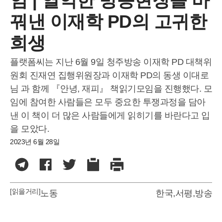
임 | 열악한 방송현장을 바
꿔낸 이재학 PD의 고귀한
희생
플랫폼씨는 지난 6월 9일 청주방송 이재학 PD 대책위
원회 진재연 집행위원장과 이재학 PD의 동생 이대로
님 과 함께 『안녕, 재피』 책읽기모임을 진행했다. 모
임에 참여한 사람들은 모두 중요한 투쟁과정을 담아
낸 이 책이 더 많은 사람들에게 읽히기를 바란다고 입
을 모았다.
2023년 6월 28일
[읽을거리]
노동
한국
,
서평
,
방송