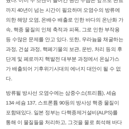
줬다. 이미 수 조엔이 들어간 원전 수습은 앞으로 완료
까지 40년이 넘는 시간이 필요하며 오염수의 방류에
의한 해양 오염, 온배수 배출로 인한 바다의 온난화 가
속, 핵종 물질의 인체 축적과 피폭, 그로 인한 부작용
등 수많은 문제를 안고 있다. 또한, 우라늄을 채굴하는
과정, 건설 과정, 핵폐기물의 보관, 운반, 처리 등의 후
단계 및 폐로까지 핵발전 대부분 과정에서 온실가스
가 배출되어 기후위기시대의 에너지 대안이 될 수 없
다.
방류될 방사선 오염수에는 삼중수소(트리튬), 세슘
134·세슘 137, 스트론튬 90등의 방사성 핵종 물질이
포함돼있다. 일본 정부는 다핵종제거설비(ALPS)를
통해 이 물질들을 처리하고, 그것을 물로 희석해 바다