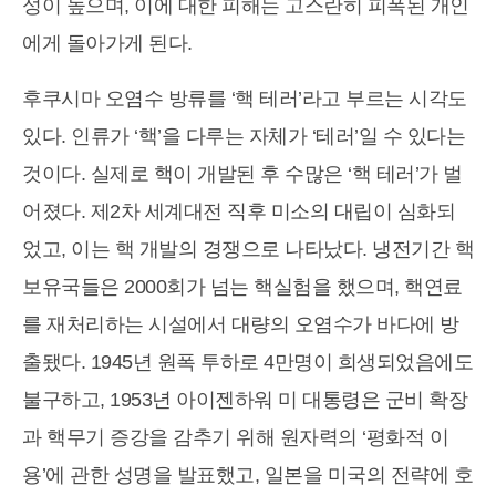
성이 높으며, 이에 대한 피해는 고스란히 피폭된 개인
에게 돌아가게 된다.
후쿠시마 오염수 방류를 ‘핵 테러’라고 부르는 시각도
있다. 인류가 ‘핵’을 다루는 자체가 ‘테러’일 수 있다는
것이다. 실제로 핵이 개발된 후 수많은 ‘핵 테러’가 벌
어졌다. 제2차 세계대전 직후 미소의 대립이 심화되
었고, 이는 핵 개발의 경쟁으로 나타났다. 냉전기간 핵
보유국들은 2000회가 넘는 핵실험을 했으며, 핵연료
를 재처리하는 시설에서 대량의 오염수가 바다에 방
출됐다. 1945년 원폭 투하로 4만명이 희생되었음에도
불구하고, 1953년 아이젠하워 미 대통령은 군비 확장
과 핵무기 증강을 감추기 위해 원자력의 ‘평화적 이
용’에 관한 성명을 발표했고, 일본을 미국의 전략에 호