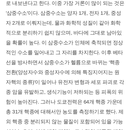
로 내보낸다고 한다. 이중 가장 거론이 많이 되는 것은
'삼중수소'이다. 삼중수소는 양자 1개, 전자 1개, 중성
자 2개로 이뤄지는데, 물과 화학적 성질이 같아 화학
적으로 분리하기 쉽지 않으며, 바다에 그대로 남아있
을 확률이 높다. 이 삼중수소가 인체에 축적되면 정상
적인 수소를 밀어내고 그 자리를 차지한다. 이후 베타
선을 방사하면서 삼중수소가 헬륨으로 바뀌는 '핵종
전환(양성자수와 중성자수에 의해 특징지어지는 원
자핵의 종류)'이 일어나 유전자 변형과 세포 파괴로 각
종 암을 유발하고, 생식기능이 저하되는 등 피폭의 위
험이 높아진다. 그러나 도쿄전력은 64개 핵종 가운데
총 31개 핵종에 대해서만 농도를 측정하기로 했다. 제
외 핵종 중 분리되지 않는 물질이 포함되어 있을 가능