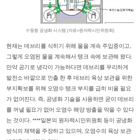
수동형 공냉화 시스템 (자료=원자력시민위원회)
현재는 데브리를 식히기 위해 물을 계속 주입중이고,
그렇게 오염된 물을 계속해서 탱크 속에 보관해 왔다.
만약 공기로 냉각이 가능하다면 데브리를 무리하게
발전소 바깥으로 인출 한 후 데브리 육상 보관을 위한
부지확보를 위해 오염수 탱크 부지를 급히 비울 필요
가 없어진다. 즉, 공냉화 기술을 사용하면 굳이 데브리
를 꺼낼 필요가 없어 오염수 해양 방출을 막을 수 있다
는 것이다. ****일본의 원자력시민위원회 등이 공냉화
방식의 채택을 주장하고 있으며, 오염수의 육상 보관