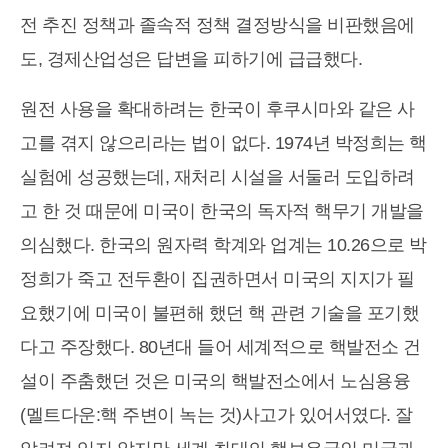
전 추진 정책과 졸속적 정책 결정방식을 비판했음에
도, 경제산업성은 답변을 피하기에 급급했다.
원전 사용을 확대하려는 한국이 후쿠시마와 같은 사
고를 겪지 않으리라는 법이 없다. 1974년 박정희는 핵
실험에 성공했는데, 재처리 시설을 서둘러 도입하려
고 한 것 때문에 미국이 한국의 독자적 핵무기 개발을
의심했다. 한국의 원자력 학계와 업계는 10.26으로 박
정희가 죽고 전두환이 집권하면서 미국의 지지가 필
요했기에 미국이 불편해 했던 핵 관련 기술을 포기했
다고 주장했다. 80년대 들어 세계적으로 핵발전소 건
설이 주춤했던 것은 미국의 핵발전소에서 노심용융
(멜트다운:핵 주변이 녹는 것)사고가 있어서였다. 잘