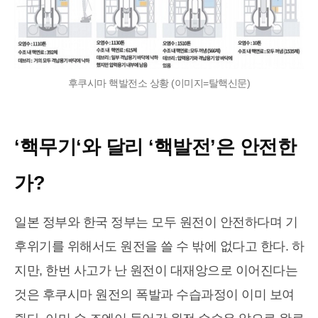
후쿠시마 핵발전소 상황 (이미지=탈핵신문)
‘핵무기‘와 달리 ‘핵발전’은 안전한
가?
일본 정부와 한국 정부는 모두 원전이 안전하다며 기
후위기를 위해서도 원전을 쓸 수 밖에 없다고 한다. 하
지만, 한번 사고가 난 원전이 대재앙으로 이어진다는
것은 후쿠시마 원전의 폭발과 수습과정이 이미 보여