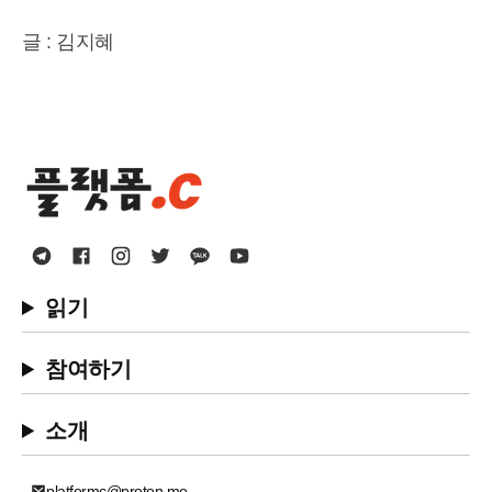
글 : 김지혜
읽기
참여하기
소개
platformc@proton.me