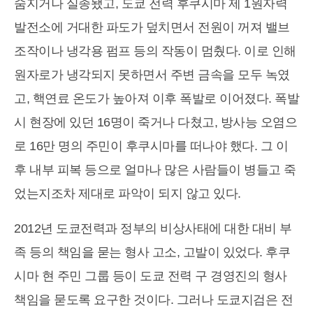
숨지거나 실종됐고, 도쿄 전력 후쿠시마 제 1원자력
발전소에 거대한 파도가 덮치면서 전원이 꺼져 밸브
조작이나 냉각용 펌프 등의 작동이 멈췄다. 이로 인해
원자로가 냉각되지 못하면서 주변 금속을 모두 녹였
고, 핵연료 온도가 높아져 이후 폭발로 이어졌다. 폭발
시 현장에 있던 16명이 죽거나 다쳤고, 방사능 오염으
로 16만 명의 주민이 후쿠시마를 떠나야 했다. 그 이
후 내부 피복 등으로 얼마나 많은 사람들이 병들고 죽
었는지조차 제대로 파악이 되지 않고 있다.
2012년 도쿄전력과 정부의 비상사태에 대한 대비 부
족 등의 책임을 묻는 형사 고소, 고발이 있었다. 후쿠
시마 현 주민 그룹 등이 도쿄 전력 구 경영진의 형사
책임을 묻도록 요구한 것이다. 그러나 도쿄지검은 전