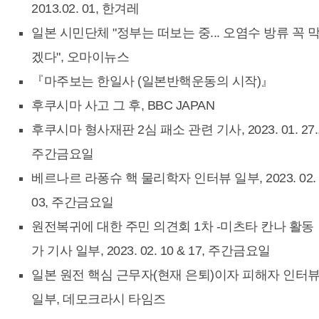
2013.02. 01, 한겨레
일본 시민단체 "정부는 떠보는 중... 오염수 방류 꼭 
겠다", 오마이뉴스
『마주보는 한일사 (일본반핵운동의 시작)』
후쿠시마 사고 그 후, BBC JAPAN
후쿠시마 형사재판 2심 패소 관련 기사, 2023. 01. 27.
주간금요일
베르나르 라퐁슈 핵 물리학자 인터뷰 일부, 2023. 02.
03, 주간금요일
원전복귀에 대한 주민 의견회 1차 -미츠타 칸나 활동
가 기사 일부, 2023. 02. 10 & 17, 주간금요일
일본 원전 핵심 근무자(현재 은퇴)이자 피해자 인터
일부, 데모크라시 타임즈