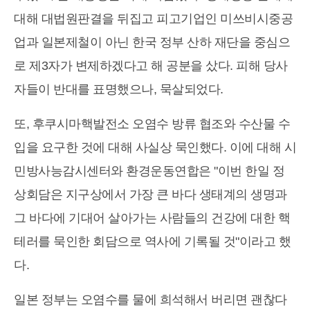
대해 대법원판결을 뒤집고 피고기업인 미쓰비시중공
업과 일본제철이 아닌 한국 정부 산하 재단을 중심으
로 제3자가 변제하겠다고 해 공분을 샀다. 피해 당사
자들이 반대를 표명했으나, 묵살되었다.
또, 후쿠시마핵발전소 오염수 방류 협조와 수산물 수
입을 요구한 것에 대해 사실상 묵인했다. 이에 대해 시
민방사능감시센터와 환경운동연합은 "이번 한일 정
상회담은 지구상에서 가장 큰 바다 생태계의 생명과
그 바다에 기대어 살아가는 사람들의 건강에 대한 핵
테러를 묵인한 회담으로 역사에 기록될 것"이라고 했
다.
일본 정부는 오염수를 물에 희석해서 버리면 괜찮다