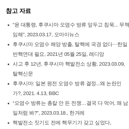
참고 자료
"윤 대통령, 후쿠시마 오염수 방류 앞두고 침묵... 무
임해", 2023.03.17, 오마이뉴스
후쿠시마 오염수 해양 방출, 탈핵에 국경 없다···한일
반핵연대 필요, 2021년 05월 25일, 레디앙
사고 후 12년, 후쿠시마 핵발전소 상황, 2023.03.09,
탈핵신문
후쿠시마: 일본 원전 오염수 방류 결정...왜 논란인
가?, 2021. 4.13, BBC
“오염수 방류는 총칼 안 든 전쟁…결국 다 먹어, 왜 남
일처럼 봐?”, 2023.03.18., 한겨레
핵발전소 짓기도 전에 핵무기가 갖고 싶었다,