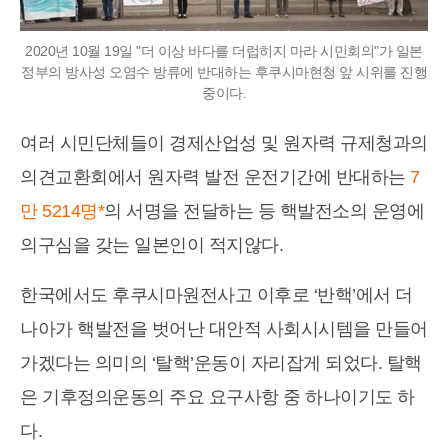
2020년 10월 19일 "더 이상 바다를 더럽히지 마라 시민회의"가 일본
정부의 방사성 오염수 방류에 반대하는 후쿠시마현청 앞 시위를 진행
중이다.
여러 시민단체들이 경제산업성 및 원자력 규제청과의
의견교환회에서 원자력 발전 운전기간에 반대하는
7
만 5214명*
의 서명을 전달하는 등 핵발전소의 운영에
의구심을 갖는 일본인이 적지않다.
한국에서도 후쿠시마원전사고 이후로 ‘반핵’에서 더
나아가 핵발전을 벗어난 대안적 사회시시템을 만들어
가겠다는 의미의 ‘탈핵’운동이 자리잡게 되었다. 탈핵
은 기후정의운동의 주요 요구사항 중 하나이기도 하
다.