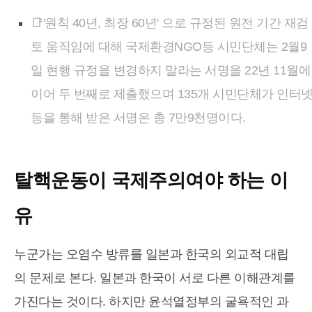
📑'원칙 40년, 최장 60년' 으로 규정된 원전 기간 재검
토 움직임에 대해 국제환경NGO등 시민단체는 2월9
일 현행 규정을 변경하지 말라는 서명을 22년 11월에
이어 두 번째로 제출했으며 135개 시민단체가 인터
등을 통해 받은 서명은 총 7만9천명이다.
탈핵운동이 국제주의여야 하는 이
유
누군가는 오염수 방류를 일본과 한국의 외교적 대립
의 문제로 본다. 일본과 한국이 서로 다른 이해관계를
가진다는 것이다. 하지만 윤석열정부의 굴욕적인 과