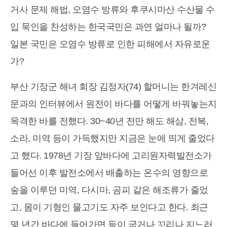
거사 문제 해법, 오염수 방류와 후쿠시마산 수산물 수
입 묵인을 찬성하는 한국국민은 과연 얼마나 될까?
일본 국민은 오염수 방류로 인한 피해에서 자유로운
가?
부산 기장군 해녀 회장 김정자(74) 할머니는 한겨레신
문과의 인터뷰에서 원전이 바다를 어떻게 바꿔놓는지
목격한 바를 전했다. 30~40년 전만 해도 해삼, 전복,
소라, 미역 등이 가득했지만 지금은 눈에 띄게 줄었다
고 했다. 1978년 기장 앞바다에 고리원자력발전소가
들어선 이후 발전소에서 배출하는 온수의 영향으로
숲을 이루던 미역, 다시마, 곰피 같은 해조류가 줄었
고, 몸이 기형인 물고기도 자주 보인다고 한다. 최근
몇 년간 바다에 들어가면 등이 굽거나 꼬리나 지느러