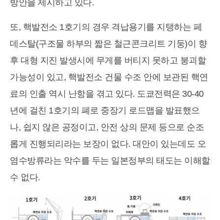
방안을 제시하고 있다.
또, 핵발전소 1호기의 경우 격납용기를 지탱하는 페
데스탈(구조물 하부의 짧은 철근콘크리트 기둥)이 향
후 대형 지진 발생시에 무게를 버티지 못하고 붕괴할
가능성이 있고, 핵발전소 건물 수조 안에 보관된 핵연
료의 인출 역시 난항을 겪고 있다. 도쿄전력은 30-40
년에 걸친 1호기의 폐로 중장기 로드맵을 발표했으
나, 쉽지 않은 공정이고, 안전 상의 문제 등으로 순조
롭게 진행되리라는 보장이 없다. 대안이 있는데도 오
염수방류라는 악수를 두는 일본정부의 태도는 이해할
수 없다.