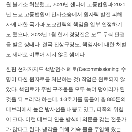
원 불기소 처분했고, 2020년 센다이 고등법원과 2021
년 도쿄 고등법원이 민사소송에서 원자력 발전 피해
자에 대한 국가과 도쿄전력의 책임을 일부 인정하기
도 했으나, 2023년 1월 현재 경영진은 모두 무죄 판결
을 받은 상태다. 결국 진상규명도, 책임자에 대한 처벌
도 제대로 이루어 지지 않은 셈이다.
한편 현재까지도 핵발전소 폐로(Decommissioning: 수
명이 다한 원자로를 처분하는 것) 작업은 완료되지 않
았다. 핵연료가 주변 구조물을 모두 녹여 덩어리가 된
것을 ‘데브리’라 하는데, 1-3호기를 통틀어 총 880톤의
데브리에서 높은 방사선을 내뿜고 있고, 피폭의 위험
이 크다. 이런 데브리 인출 방식에 의문을 갖는 전문가
가 많다고 한다. 냉각을 위해 계속 물을 주입해 왔는