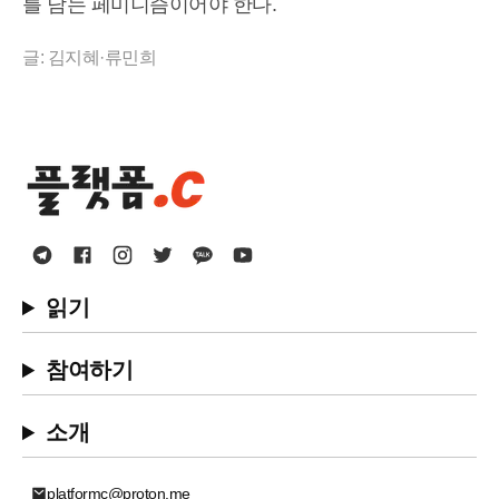
를 담는 페미니즘이어야 한다.
글: 김지혜·류민희
읽기
참여하기
소개
platformc@proton.me