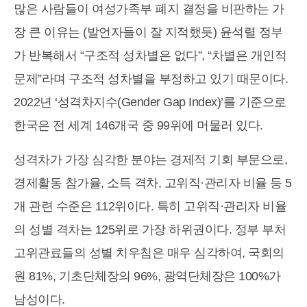
많은 사람들이 여성가족부 폐지 결정을 비판하는 가
장 큰 이유는 (발언자들이 잘 지적했듯) 윤석렬 정부
가 반복해서 “구조적 성차별은 없다”, “차별은 개인적
문제”라며 구조적 성차별을 부정하고 있기 때문이다.
2022년 ‘성격차지수(Gender Gap Index)’를 기준으로
한국은 전 세계 146개국 중 99위에 머물러 있다.
성격차가 가장 심각한 분야는 경제적 기회 부문으로,
경제활동 참가율, 소득 격차, 고위직·관리자 비율 등 5
개 관련 수준은 112위이다. 특히 고위직·관리자 비율
의 성별 격차는 125위로 가장 하위권이다. 정부 부처
고위관료들의 성별 치우침은 매우 심각하여, 국회의
원 81%, 기초단체장의 96%, 광역단체장은 100%가
남성이다.