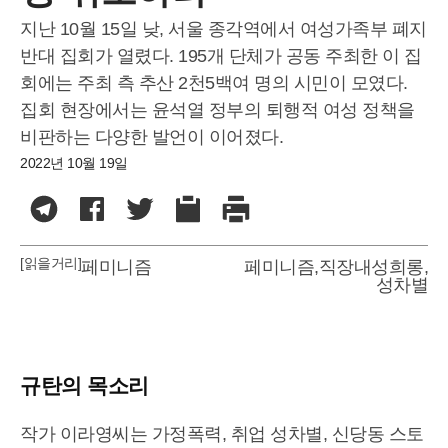
지난 10월 15일 낮, 서울 종각역에서 여성가족부 폐지
반대 집회가 열렸다. 195개 단체가 공동 주최한 이 집
회에는 주최 측 추산 2천5백여 명의 시민이 모였다.
집회 현장에서는 윤석열 정부의 퇴행적 여성 정책을
비판하는 다양한 발언이 이어졌다.
2022년 10월 19일
[읽을거리]
페미니즘
페미니즘
,
직장내성희롱
,
성차별
규탄의 목소리
작가 이라영씨는 가정폭력, 취업 성차별, 신당동 스토