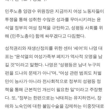
민주노총 양경수 위원장은 지금까지 여성 노동자들이
투쟁을 통해 성취한 수많은 성과를 무마시키려는 윤
석열 정부의 여성 정책을 규탄하고, 성평등 사회를 위
해 (민주노총이) 함께 싸우겠다고 다짐했다.
성적권리와 재생산정의를 위한 센터 ‘셰어’의 나영 대
표는 “윤석열의 여성가족부 폐지가 역사적 오명을 남
길 것”이라고 말했다. 나영은 “성평등은 남녀 누구의
편을 드냐의 문제가 아니”며, “여성 관련 범죄도 처벌
만이 능사가 아니라 전사회적으로 정부의 성평등 정
책을 통해 근본적인 개선이 필요한 일”이라고 주장했
다. 또, “정부는 한편으로는 낙태죄는 유지하면서, 장
애와 노숙인에 대한 불임수술을 강제하는 이중잣대로