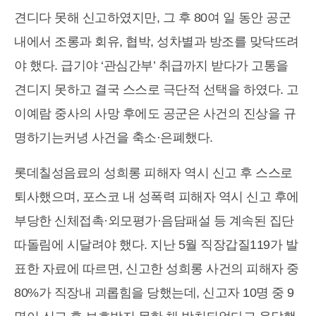
견디다 못해 신고하였지만, 그 후 80여 일 동안 공군
내에서 조롱과 회유, 협박, 성차별과 방조를 맞닥뜨려
야 했다. 급기야 ‘관심간부’ 취급까지 받다가 고통을
견디지 못하고 결국 스스로 극단적 선택을 하였다. 고
이예람 중사의 사망 후에도 공군은 사건의 진상을 규
명하기는커녕 사건을 축소·은폐했다.
롯데칠성음료의 성희롱 피해자 역시 신고 후 스스로
퇴사했으며, 포스코 내 성폭력 피해자 역시 신고 후에
부당한 신체접촉·외모평가·음담패설 등 계속된 집단
따돌림에 시달려야 했다. 지난 5월 직장갑질119가 발
표한 자료에 따르면, 신고한 성희롱 사건의 피해자 중
80%가 직장내 괴롭힘을 당했는데, 신고자 10명 중 9