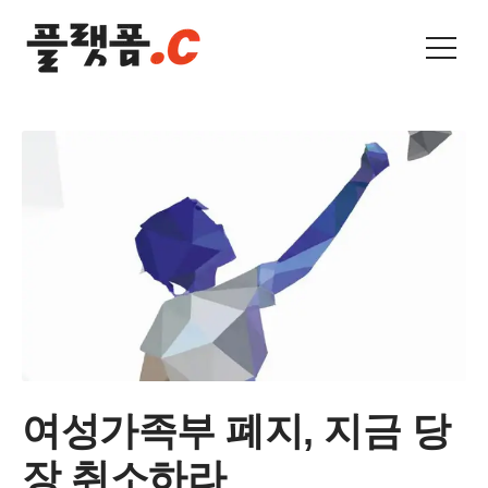
여성가족부 폐지, 지금 당
장 취소하라