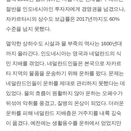
절반을 인도네시아인 투자자에게 경영권을 넘겼으나,
자카르타시의 상수도 보급률은 2017년까지도 60%
수준을 넘지 못했다.
열악한 상하수도 시설과 물 부족의 역사는 1600년대
까지 올라간다. 인도네시아는 영국과 네덜란드의 식
민 지배를 겪었다. 네덜란드인들은 본국으로 자카르
타 지역의 물품을 운송하기 위해 운하를 팠다. 문제는
네덜란드인들이 운하를 제대로 관리하지 못했다는 데
있었다. 물의 흐름이 원활하지 않아 운하는 오폐수가
뒤섞여 악취를 풍겼고, 질병의 온상이 되었다. 더러운
운하를 피해 네덜란드 지배층은 거주지를 내륙 깊숙
이 옮겼다. 예전에는 생활용수를 운하에서 얻었지만