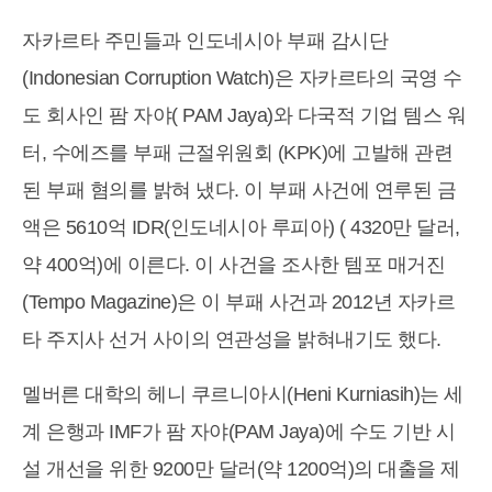
자카르타 주민들과 인도네시아 부패 감시단
(Indonesian Corruption Watch)은 자카르타의 국영 수
도 회사인 팜 자야( PAM Jaya)와 다국적 기업 템스 워
터, 수에즈를 부패 근절위원회 (KPK)에 고발해 관련
된 부패 혐의를 밝혀 냈다. 이 부패 사건에 연루된 금
액은 5610억 IDR(인도네시아 루피아) ( 4320만 달러,
약 400억)에 이른다. 이 사건을 조사한 템포 매거진
(Tempo Magazine)은 이 부패 사건과 2012년 자카르
타 주지사 선거 사이의 연관성을 밝혀내기도 했다.
멜버른 대학의 헤니 쿠르니아시(Heni Kurniasih)는 세
계 은행과 IMF가 팜 자야(PAM Jaya)에 수도 기반 시
설 개선을 위한 9200만 달러(약 1200억)의 대출을 제