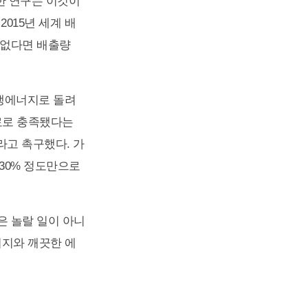
한 연구는 이것이
2015년 세계 배
이 없다면 배출량
재생에너지로 돌려
연료로 충족됐다는
라고 촉구했다. 가
30% 정도만으로
은 놀랄 일이 아니
너지와 깨끗한 에