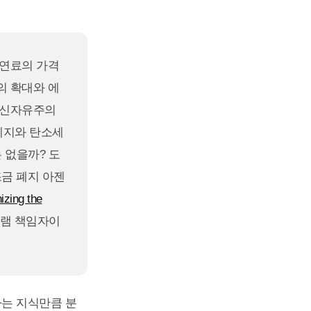
석연료의 가격
의 확대와 에
 신자유주의
폐지와 탄소세
 없을까? 도
금 폐지 아젠
ing the
그램 책임자이
는 지식만큼 분