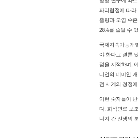
몇몇 연구에 따르
파리협정에 따라 각
출량과 오염 수준
28%를 줄일 수
국제지속가능개발연
야 한다고 결론 
점을 지적하며, 
디언의 데미안 캐
전 세계의 청정에
이런 숫자들이 난
다. 화석연료 보
너지 간 전쟁의 