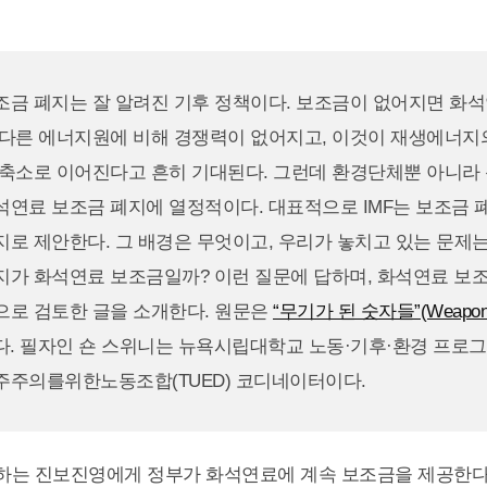
조금 폐지는 잘 알려진 기후 정책이다. 보조금이 없어지면 화
 다른 에너지원에 비해 경쟁력이 없어지고, 이것이 재생에너지
 축소로 이어진다고 흔히 기대된다. 그런데 환경단체뿐 아니라
석연료 보조금 폐지에 열정적이다. 대표적으로 IMF는 보조금 
로 제안한다. 그 배경은 무엇이고, 우리가 놓치고 있는 문제는
지가 화석연료 보조금일까? 이런 질문에 답하며, 화석연료 보조
으로 검토한 글을 소개한다. 원문은
“무기가 된 숫자들”(Weaponiz
다. 필자인 숀 스위니는 뉴욕시립대학교 노동·기후·환경 프로
주주의를위한노동조합(TUED) 코디네이터이다.
하는 진보진영에게 정부가 화석연료에 계속 보조금을 제공한다