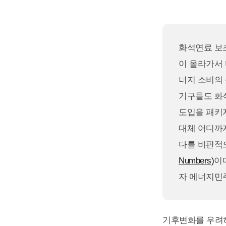
화석연료 보
이 올라가서
너지 소비의
기구들도 화
도입을 패키지
대체 어디까
다를 비판적
Numbers)
이
자 에너지민
기후변화를 우려