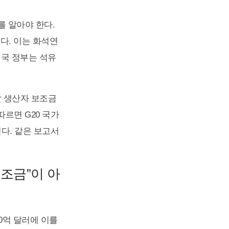
 알아야 한다.
다. 이는 화석연
영국 정부는 석유
.
달할 생산자 보조금
따르면 G20 국가
된다. 같은 보고서
조금”이 아
0억 달러에 이를