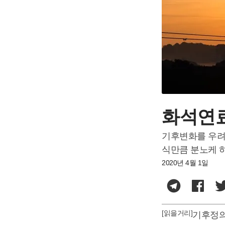
화석연료
기후변화를 우려
식만큼 분노케 
2020년 4월 1일
[읽을거리]
기후정