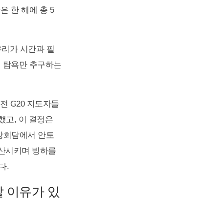
은 한 해에 총 5
우리가 시간과 필
게 탐욕만 추구하는
전 G20 지도자들
했고, 이 결정은
 정상회담에서 안토
확산시키며 빙하를
다.
 이유가 있