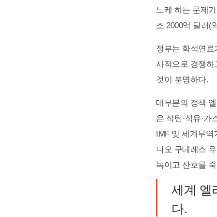
노케 하는 문제가 
조 2000억 달러(약
정부는 화석연료가
사적으로 경쟁하고
것이 분명하다.
대부분의 정책 엘
은 석탄·석유·가
IMF 및 세계무역
니오 구테레스 유
녹이고 산호를 죽
세계 엘
다.