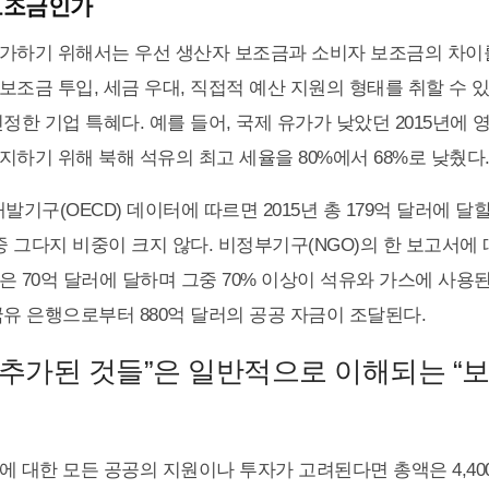
보조금인가
가하기 위해서는 우선 생산자 보조금과 소비자 보조금의 차이를
보조금 투입, 세금 우대, 직접적 예산 지원의 형태를 취할 수 있
정한 기업 특혜다. 예를 들어, 국제 유가가 낮았던 2015년에 
지하기 위해 북해 석유의 최고 세율을 80%에서 68%로 낮췄다
발기구(OECD) 데이터에 따르면 2015년 총 179억 달러에 
중 그다지 비중이 크지 않다. 비정부기구(NGO)의 한 보고서에 
은 70억 달러에 달하며 그중 70% 이상이 석유와 가스에 사용
국유 은행으로부터 880억 달러의 공공 자금이 조달된다.
“추가된 것들”은 일반적으로 이해되는 “보
에 대한 모든 공공의 지원이나 투자가 고려된다면 총액은 4,40