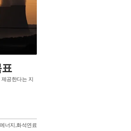
목표
 제공한다는 지
에너지
,
화석연료