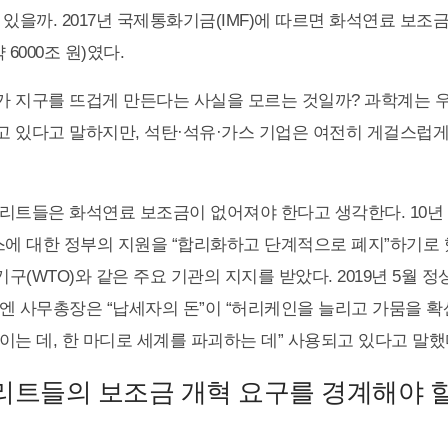
있을까. 2017년 국제통화기금(IMF)에 따르면 화석연료 보조금
 6000조 원)였다.
 지구를 뜨겁게 만든다는 사실을 모르는 것일까? 과학계는 
 있다고 말하지만, 석탄·석유·가스 기업은 여전히 게걸스럽
리트들은 화석연료 보조금이 없어져야 한다고 생각한다. 10년 
스에 대한 정부의 지원을 “합리화하고 단계적으로 폐지”하기로 
기구(WTO)와 같은 주요 기관의 지지를 받았다. 2019년 5월
엔 사무총장은 “납세자의 돈”이 “허리케인을 늘리고 가뭄을 
이는 데, 한 마디로 세계를 파괴하는 데” 사용되고 있다고 말했
리트들의 보조금 개혁 요구를 경계해야 할