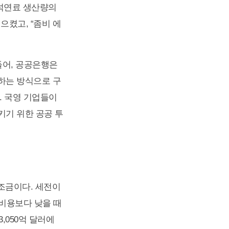
화석연료 생산량의
켰고, “좀비 에
들어, 공공은행은
하는 방식으로 구
. 국영 기업들이
시키기 위한 공공 투
조금이다. 세전이
 비용보다 낮을 때
3,050억 달러에