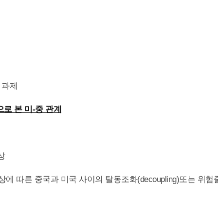
과 과제
으로 본 미-중 관계
상
상에 따른 중국과 미국 사이의 탈동조화(decoupling)또는 위험줄이기