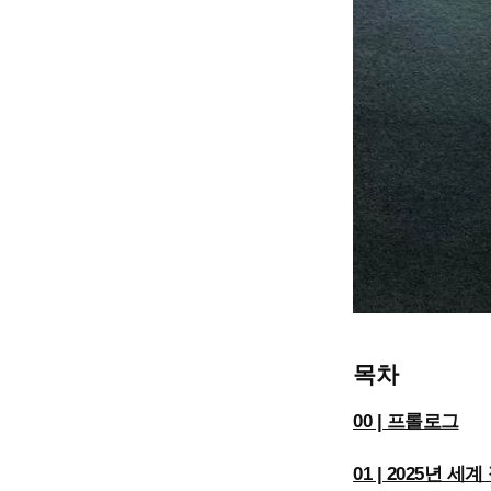
목차
00 | 프롤로그
01 | 2025년 