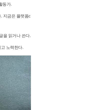
활동가.
. 지금은 플랫폼c
글을 읽거나 쓴다.
고 노력한다.