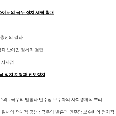
랑스에서의 극우 정치 세력 확대
스 총선의 결과
 세력과 반이민 정서의 결합
와 시사점
 한국 정치 지형과 진보정치
자유주의 : 극우의 발흥과 민주당 보수화의 사회경제적 뿌리
정치 질서의 적대적 공생 : 극우의 발흥과 민주당 보수화의 정치적