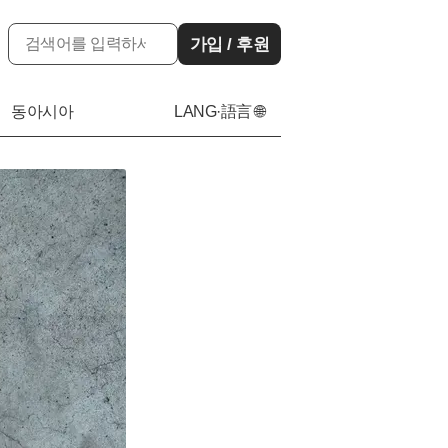
가입 / 후원
동아시아
LANG·語言 🌐