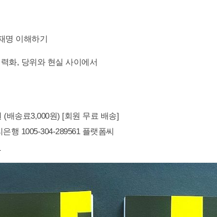
 이재명 이해하기
세력화, 당위와 현실 사이에서
0원 (배송료3,000원) [회원 무료 배송]
행 1005-304-289561 플랫폼씨
기