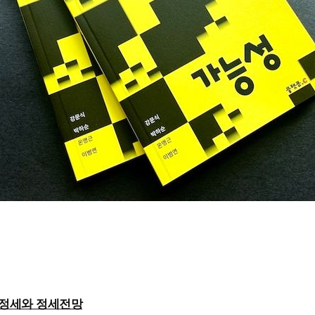
세계 정세와 정세전망