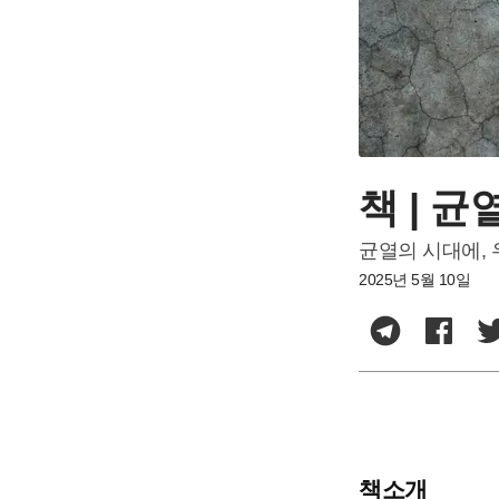
책 | 균
균열의 시대에, 
2025년 5월 10일
책소개