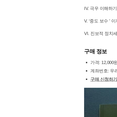
IV. 극우 이해하기
V. ‘중도 보수 ’
VI. 진보적 정치
구매 정보
가격: 12,00
계좌번호: 우리은
구매 신청하