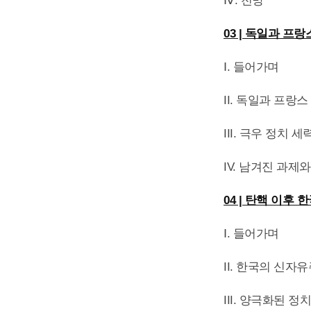
Ⅳ. 전망
03 | 독일과 프
Ⅰ. 들어가며
II. 독일과 프랑
III. 극우 정치
IV. 남겨진 과제
04 | 탄핵 이후
Ⅰ. 들어가며
II. 한국의 신
III. 양극화된 