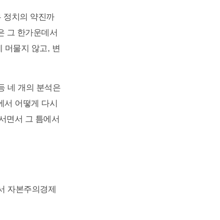
극우 정치의 약진까
』은 그 한가운데서
 머물지 않고, 변
등 네 개의 분석은
에서 어떻게 다시
맞서면서 그 틈에서
에서 자본주의경제